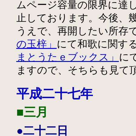
ムページ容量の限界に達
止しております。今後、
うえで、再開したい所存
の玉梓」
にて和歌に関す
まとうたｅブックス」
に
ますので、そちらも見て
平成二十七年
■三月
●二十二日