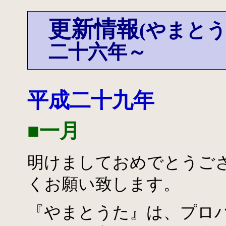
更新情報
(やまとう
二十六年～
平成二十九年
■一月
明けましておめでとうご
くお願い致します。
『やまとうた』は、プロ