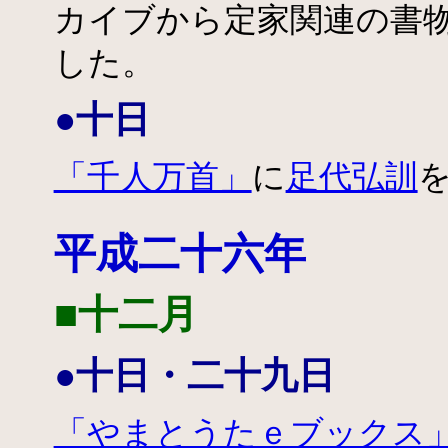
カイブから定家関連の書
した。
●十日
「千人万首」
に
足代弘訓
平成二十六年
■十二月
●十日・二十九日
「やまとうたｅブックス