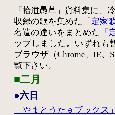
『拾遺愚草』資料集に、
収録の歌を集めた
「定家
名遣の違いをまとめた
「
ップしました。いずれも
ブラウザ（Chrome、IE、
覧下さい。
■二月
●六日
「やまとうたｅブックス