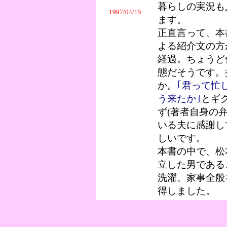
暮らしの実況も
1997/04/15
ます。
正直言って、本
よる紹介文の方
経過。ちょうど
態だそうです。
か。
｢君って忙
う来たか｣
とギ
ず(著者自身の
いる夫に感謝し
しいです。
本書の中で、松
立した男である
洗濯、家事全般
得しました。