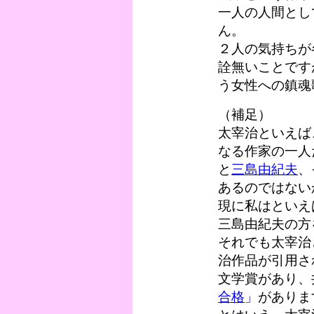
一人の人間とし
ん。
２人の気持ちが
詮無いことです
う女性への鎮魂
（補足）
太宰治といえば
なる作家の一人
と
三島由紀夫
、
あるのではない
現に私はといえ
三島由紀夫の方
それでも太宰治
治作品が引用さ
文学賞があり、
合格
」
がありま