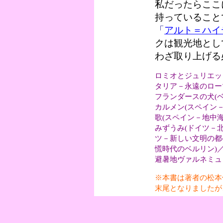
私だったらここ
持っていること
「
アルト＝ハイ
クは観光地とし
わざ取り上げる
ロミオとジュリエッ
タリア－永遠のロー
フランダースの犬(
カルメン(スペイン
歌(スペイン－地中
みずうみ(ドイツ－
ツ－新しい文明の都
慌時代のベルリン)
避暑地ヴァルネミュ
※本書は著者の松本
末尾となりましたが