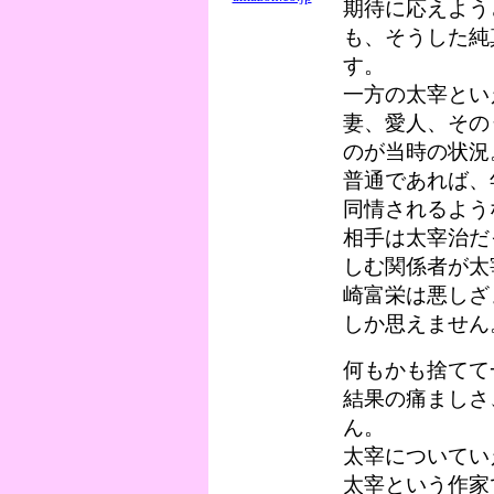
期待に応えよう
も、そうした純
す。
一方の太宰とい
妻、愛人、その
のが当時の状況
普通であれば、
同情されるよう
相手は太宰治だ
しむ関係者が太
崎富栄は悪しざ
しか思えません
何もかも捨てて
結果の痛ましさ
ん。
太宰についてい
太宰という作家