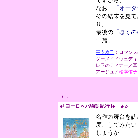
ですから。
なお、
「オーダ
その結末を見て
り。
最後の
「ぼくの
一篇。
平安寿子
：ロマンス
ダーメイドウェディ
レラのディナー／真
アージュ／
松本侑子
７．
●｢ヨーロッパ物語紀行
｣●
★☆
名作の舞台を訪
度、してみたい
しょうか。