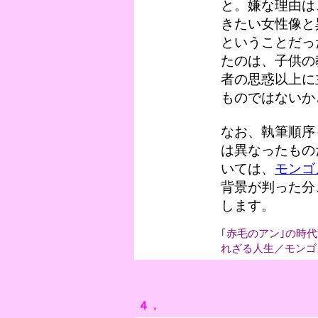
と。嫌な理由は
きたい女性像と
ということだっ
たのは、子供の
者の思惑以上に
ものではないか
なお、執筆順序
は異なったもの
いては、
モンゴ
背景が判った分
します。
｢赤毛のアン｣の時
れざる人生／モンゴ
４．