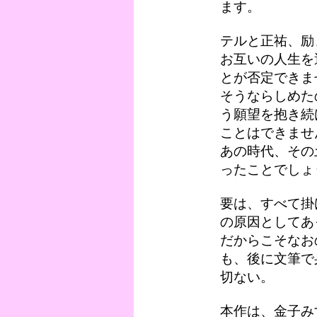
ます。
テルと正祐、励
お互いの人生を
とが否定できま
そうならしめた
う願望を抱き続
ことはできませ
あの時代、その
ったことでしょ
要は、すべて掛
の原因としてあ
だからこそなお
も、後に文筆で
切ない。
本作は、金子み