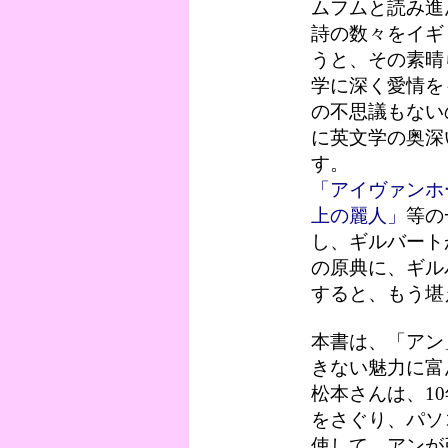
ムフムと読み進
詩の数々をイギ
うと、その素晴
学に深く愛情を
の不思議もない
に英文学の奥深
す。
「アイヴァンホ
上の麗人」
等の
し、ギルバート
の原典に、ギル
すると、もう堪
本書は、「アン
きない魅力に富
松本さんは、1
をさぐり、パソ
使して、アンが