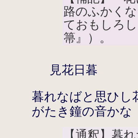
路のふかくな
ておもしろし
箒』）。
見花日暮
暮れなばと思ひし
がたき鐘の音かな
【通釈】暮れ