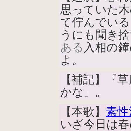
思っていた木
て佇んでいる
うにも聞き捨
ある
入相の鐘
よ。
【補記】『草
かな」。
【本歌】
素性
いざ今日は春