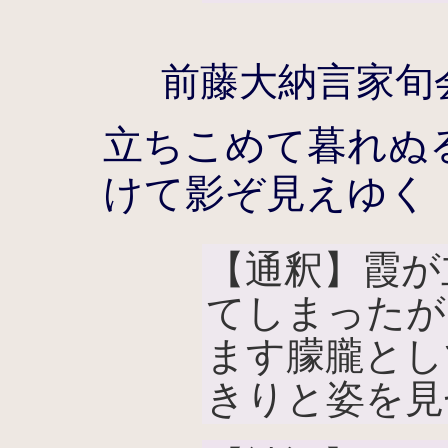
前藤大納言家旬
立ちこめて暮れぬ
けて影ぞ見えゆく
【通釈】霞が
てしまったが
ます朦朧とし
きりと姿を見