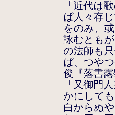
「近代は歌
ば人々存じ
をのみ、或
詠むともが
の法師も只
ば、つやつ
俊『落書露
「又御門人
かにしても
白からぬや