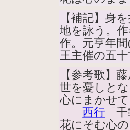
【補記】身を
地を詠う。作
作。元亨年間(1
王主催の五十
【参考歌】藤
世を憂しとな
心にまかせて
西行
「千
花にそむ心の