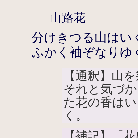
山路花
分けきつる山はい
ふかく袖ぞなりゆ
【通釈】山を
それと気づか
た花の香はい
く。
【補記】「花