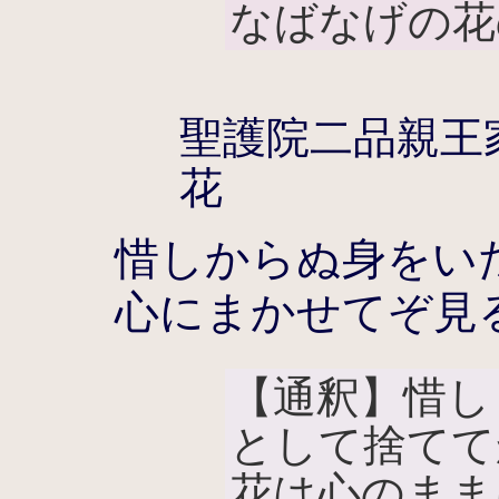
なばなげの花
聖護院二品親王
花
惜しからぬ身をい
心にまかせてぞ見
【通釈】惜し
として捨てて
花は心のまま