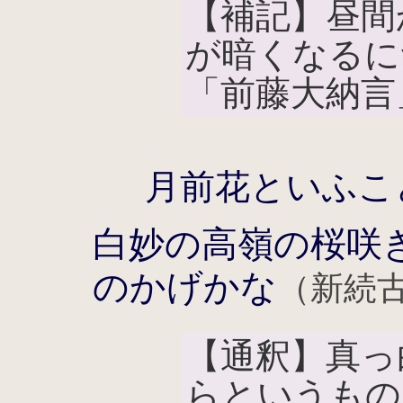
【補記】昼間
が暗くなるに
「前藤大納言
月前花といふこ
白妙の高嶺の桜咲
のかげかな
（新続古
【通釈】真っ
らというもの