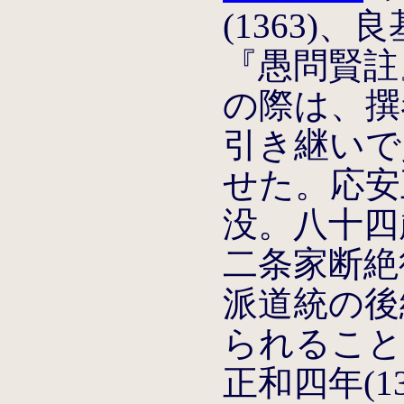
(1363)
『愚問賢註
の際は、撰
引き継いで貞
せた。応安五
没。八十四
二条家断絶
派道統の後
られること
正和四年(1