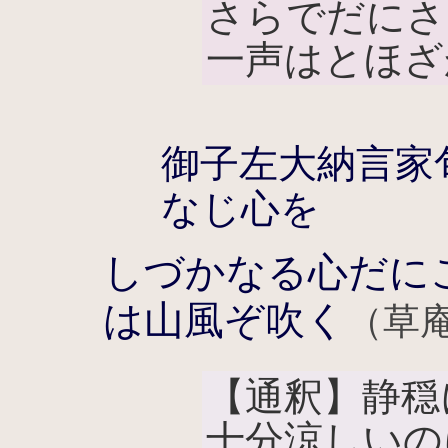
さらでだにさ
一声はとほざ
御子左大納言家
なじ心を
しづかなる心だに
は山風ぞ吹く
（草
【通釈】静穏
十分涼しいの