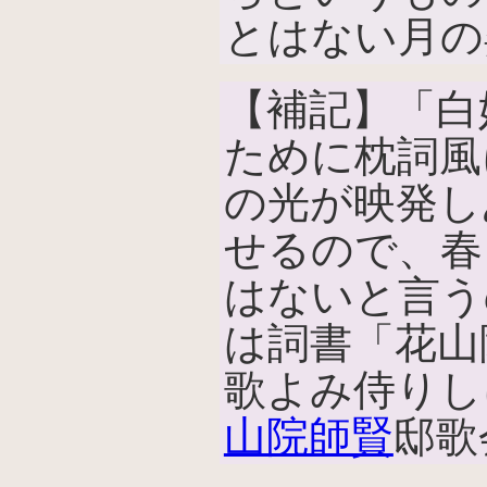
とはない月の
【補記】「白
ために枕詞風
の光が映発し
せるので、春
はないと言う
は詞書「花山
歌よみ侍りし
山院師賢
邸歌