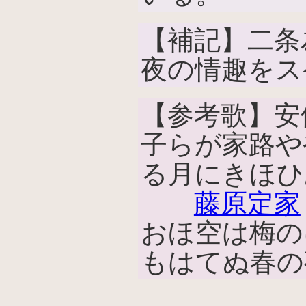
【補記】二条
夜の情趣をス
【参考歌】安
子らが家路や
る月にきほひ
藤原定家
おほ空は梅の
もはてぬ春の