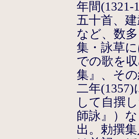
年間(1321-
五十首、建武
など、数多
集・詠草には
での歌を収
集』、その
二年(135
して自撰し
師詠』）な
出。勅撰集