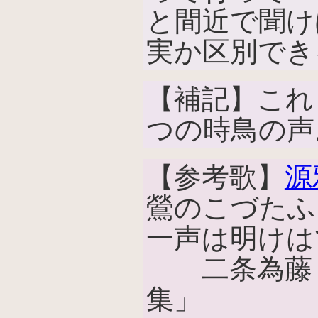
と間近で聞け
実か区別でき
【補記】これ
つの時鳥の声
【参考歌】
源
鶯のこづたふ
一声は明けは
二条為藤「
集」