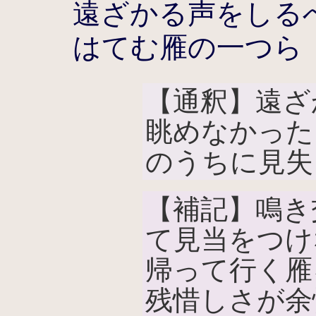
遠ざかる声をしる
はてむ雁の一つら
【通釈】遠ざ
眺めなかった
のうちに見失
【補記】鳴き
て見当をつけ
帰って行く雁
残惜しさが余