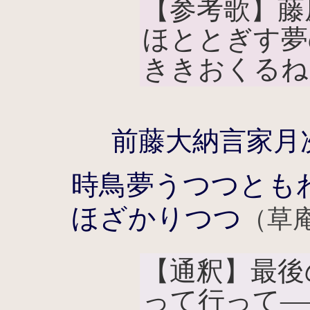
【参考歌】藤
ほととぎす夢
ききおくるね
前藤大納言家月
時鳥夢うつつとも
ほざかりつつ
（草
【通釈】最後
って行って―