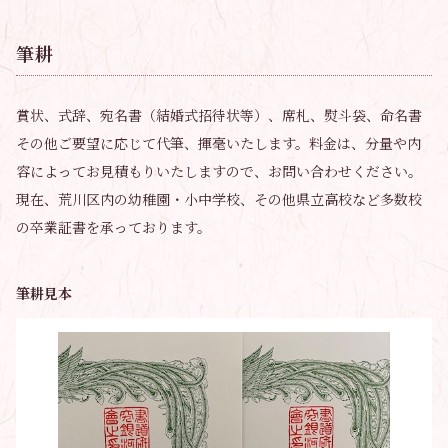
筆耕
賞状、式辞、宛名書（結婚式招待状等）、席札、熨斗袋、命名書
その他ご要望に応じて代筆、揮毫いたします。料金は、分量や内
容によってお見積もりいたしますので、お問い合わせください。
現在、荒川区内の幼稚園・小中学校、その他県立高校など多数校
の卒業証書を承っております。
筆耕見本