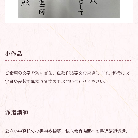
小作品
ご希望の文字や短い言葉、色紙作品等をお書きします。料金は文
字量や表装で異なりますのでお問い合わせください。
派遣講師
公立小中高校での書初め指導、私立教育機関への書道講師派遣、