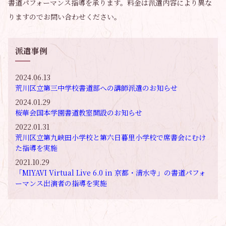
書道パフォーマンス指導を承ります。料金は派遣内容により異な
りますのでお問い合わせください。
派遣事例
2024.06.13
荒川区立第三中学校書道部への講師派遣のお知らせ
2024.01.29
桜華会国本学園書道教室開設のお知らせ
2022.01.31
荒川区立第九峡田小学校と第六日暮里小学校で席書会にむけ
た指導を実施
2021.10.29
「MIYAVI Virtual Live 6.0 in 京都・清水寺」の書道パフォ
ーマンス出演者の指導を実施