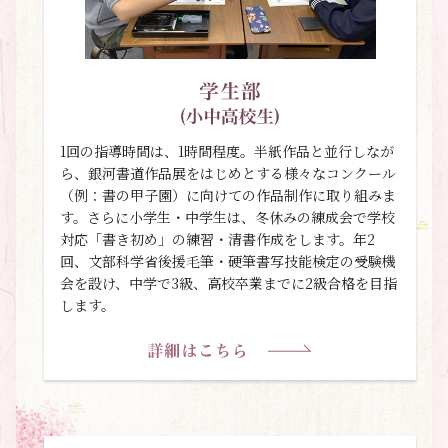
1回の指導時間は、1時間程度。半紙作品と並行しなが
ら、銀河書道作品展をはじめとする様々なコンクール
（例：書の甲子園）に向けての作品制作に取り組みま
す。さらに小学生・中学生は、冬休みの練成会で学校
対応「書き初め」の練習・清書作成をします。年2
回、文部科学省後援毛筆・硬筆書写技能検定の受験機
会を設け、中学で3級、高校卒業までに2級合格を目指
します。