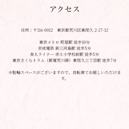
住所：〒116-0012 東京都荒川区東尾久 2-27-12
東京メトロ 町屋駅 徒歩10分
京成電鉄 新三河島駅 徒歩5分
舎人ライナー 赤土小学校前駅 徒歩5分
東京さくらトラム（都電荒川線）東尾久三丁目駅 徒歩7分
※駐輪スペースがございますので、自転車でお越しいただけま
す。