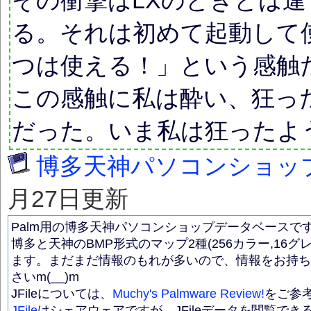
る。それは初めて起動して
つは使える！」という感触
この感触に私は酔い、狂っ
だった。いま私は狂ったよ
博多天神パソコンショップ
月27日更新
Palm用の博多天神パソコンショップデータベースです。J
博多と天神のBMP形式のマップ2種(256カラー,16グ
ます。まだまだ情報のもれが多いので、情報をお持ち
さいm(__)m
JFileについては、
Muchy's Palmware Review!
をご参
JFile
はシェアウェアですが、JFileデータを閲覧でき