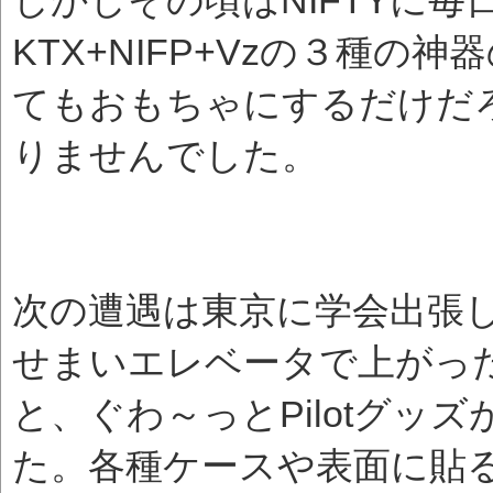
KTX+NIFP+Vzの３種
てもおもちゃにするだけだ
りませんでした。
次の遭遇は東京に学会出張
せまいエレベータで上がっ
と、ぐわ～っとPilotグッ
た。各種ケースや表面に貼