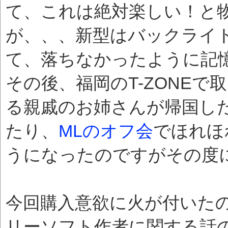
て、これは絶対楽しい！と
が、、、新型はバックライ
て、落ちなかったように記
その後、福岡のT-ZONE
る親戚のお姉さんが帰国したとき
たり、
MLのオフ会
でほれほ
うになったのですがその度
今回購入意欲に火が付いた
リーソフト作者に関する話