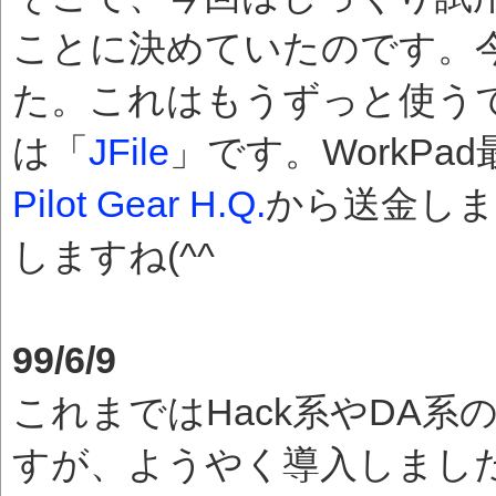
ことに決めていたのです。
た。これはもうずっと使う
は「
JFile
」です。WorkPa
Pilot Gear H.Q.
から送金し
しますね(^^ゞ
99/6/9
これまではHack系やDA
すが、ようやく導入しまし