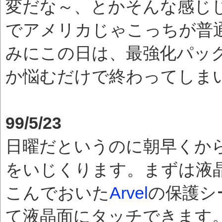
変だな～、とかそんな感じ
でアメリカじゃこっちが普
みにこの日は、最強化パッ
か悩むだけで終わってしまいま
99/5/23
日曜だというのに朝早くから
をいじくります。まずは液
こんでおいた
Arvel
の保護シ
て液晶面にタッチできます。ク