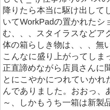
降りたら本当に駆け出して
いてWorkPadの置かれた
む、、、スタイラスなどア
体の箱らしき物は、、、無い(-
こんなに盛り上がってしま
正直諦めながら店員さんに
とにこやかにつれていかれ
んでありました。おおっ、
～、しかもうち一箱は新製