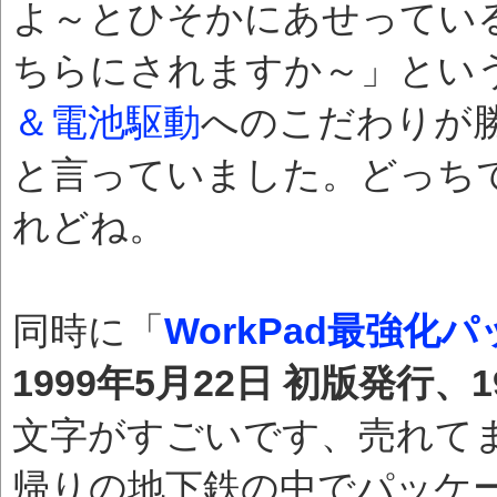
よ～とひそかにあせってい
ちらにされますか～」とい
＆電池駆動
へのこだわりが
と言っていました。どっち
れどね。
同時に「
WorkPad最強化パ
1999年5月22日 初版発行、
文字がすごいです、売れてます
帰りの地下鉄の中でパッケ