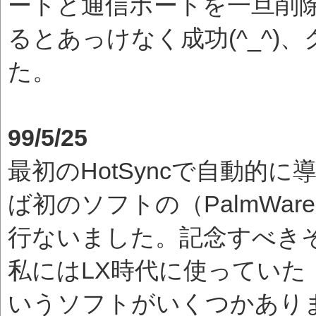
ートと通信ポートを一旦削
るとあっけなく成功(^_^
た。
99/5/25
最初のHotSyncで自動的に
ば初のソフトの（PalmWa
行ないました。記念すべき
私にはLX時代に使っていた「
いうソフトがいくつかあり