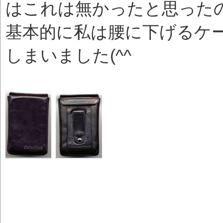
はこれは無かったと思った
基本的に私は腰に下げるケ
しまいました(^^ゞ