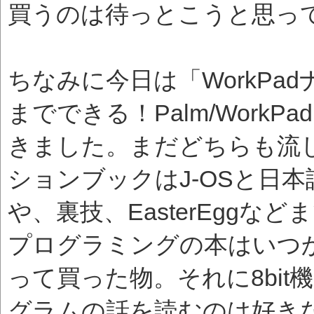
買うのは待っとこうと思っ
ちなみに今日は「WorkP
までできる！Palm/Work
きました。まだどちらも流
ションブックはJ-OSと日
や、裏技、EasterEgg
プログラミングの本はいつ
って買った物。それに8bi
グラムの話を読むのは好きな