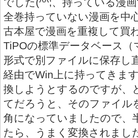
でした(^^;、持っている
全巻持っていない漫画を中
古本屋で漫画を重複して買
TiPOの標準データベース
形式で別ファイルに保存し
経由でWin上に持ってきま
換しようとするのですが、
てだろうと、そのファイル
角になっていましたので、半角に
たら、うまく変換されまし