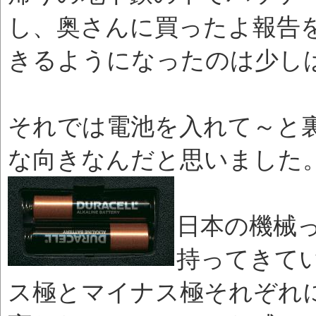
し、奥さんに買ったよ報告
きるようになったのは少しは成
それでは電池を入れて～と
な向きなんだと思いました
日本の機械
持ってきて
ス極とマイナス極それぞれ