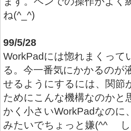
ます。ペンでの操作がよく
ね(^_^)
99/5/28
WorkPadには惚れまくっ
る。今一番気にかかるのが
せるようにするには、関節
ためにこんな機構なのかと
かく小さいWorkPadなの
みたいでちょっと嫌(^^ゞ 