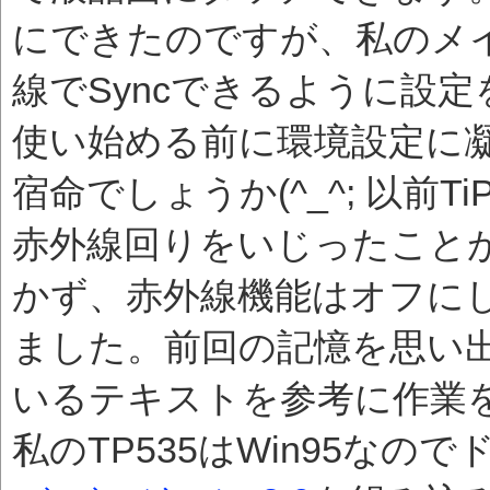
にできたのですが、私のメイ
線でSyncできるように設
使い始める前に環境設定に凝
宿命でしょうか(^_^; 以前
赤外線回りをいじったこと
かず、赤外線機能はオフに
ました。前回の記憶を思い出し
いるテキストを参考に作業
私のTP535はWin95なの