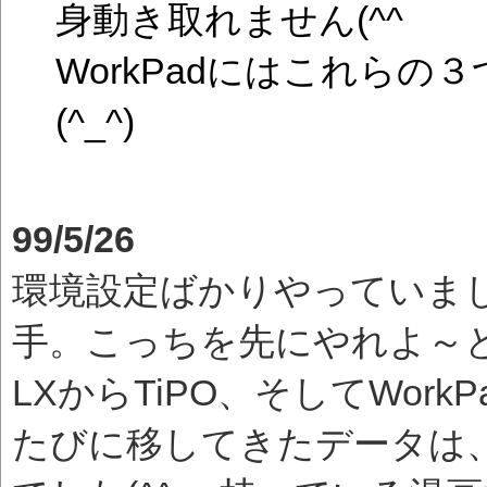
身動き取れません(^^ゞ
WorkPadにはこれら
(^_^)
99/5/26
環境設定ばかりやっていま
手。こっちを先にやれよ～とい
LXからTiPO、そしてWor
たびに移してきたデータは