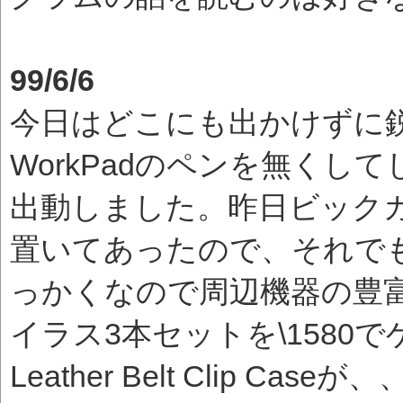
99/6/6
今日はどこにも出かけずに
WorkPadのペンを無く
出動しました。昨日ビック
置いてあったので、それで
っかくなので周辺機器の豊富
イラス3本セットを\1580
Leather Belt Clip 