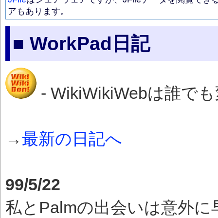
アもあります。
■ WorkPad日記
- WikiWikiWeb
→
最新の日記へ
99/5/22
私とPalmの出会いは意外