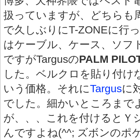
博多、天神界隈ではベスト電器
扱っていますが、どちらも
で久しぶりにT-ZONEに行
はケーブル、ケース、ソフトな
ですがTargusの
PALM PILO
した。ベルクロを貼り付けな
いう価格。それに
Targus
に
でした。細かいところまで
が、、、これを付けるとＹ
んですよね(^^; ズボンの