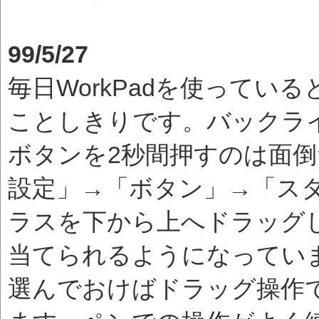
99/5/27
毎日WorkPadを使ってい
ことしきりです。バックライ
ボタンを2秒間押すのは面
設定」→「ボタン」→「ス
ラスを下から上へドラッグ
当てられるようになってい
選んでおけばドラッグ操作で