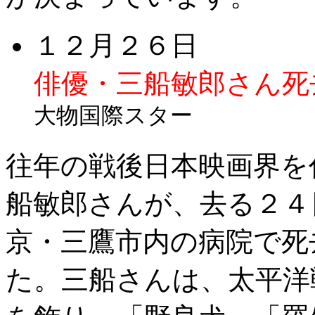
１２月２６日
俳優・三船敏郎さん死
大物国際スター
往年の戦後日本映画界を
船敏郎さんが、去る２４
京・三鷹市内の病院で死
た。三船さんは、太平洋