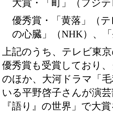
大賞・「町」（フジテ
優秀賞・「黄落」（テ
の心臓」（NHK）、「
上記のうち、テレビ東京
優秀賞も受賞しており、
のほか、大河ドラマ「毛
いる平野啓子さんが演芸
『語り』の世界」で大賞