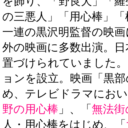
を飾り、「野良犬」「羅
の三悪人」「用心棒」「
一連の黒沢明監督の映画
外の映画に多数出演。日
置づけられていました。
ョンを設立。映画「黒部
め、テレビドラマにおい
野の用心棒
」、「
無法街
人・用心棒をはじめ、「