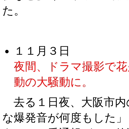
た。
１１月３日
夜間、ドラマ撮影で花
動の大騒動に。
去る１日夜、大阪市内
な爆発音が何度もした」