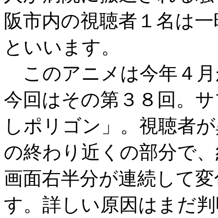
阪市内の視聴者１名は一
といいます。
このアニメは今年４月
今回はその第３８回。サ
しポリゴン」。視聴者が
の終わり近くの部分で、
画面右半分が連続して変
す。詳しい原因はまだ判