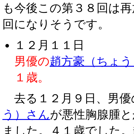
も今後この第３８回は再
回になりそうです。
１２月１１日
男優の
趙方豪（ちょう
１歳。
去る１２月９日、男優
う）さん
が悪性胸腺腫と
ました。４１歳でした。