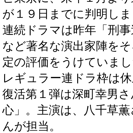
が１９日までに判明しま
連続ドラマは昨年「刑事
など著名な演出家陣をそ
定の評価をうけていまし
レギュラー連ドラ枠は休
復活第１弾は深町幸男さ
心」。主演は、八千草薫
んが担当。