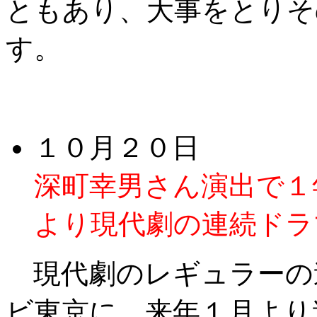
ともあり、大事をとりそ
す。
１０月２０日
深町幸男さん演出で１
より現代劇の連続ドラ
現代劇のレギュラーの
ビ東京に、来年１月より