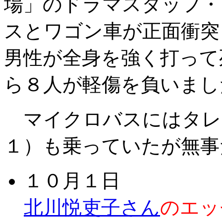
場」のドラマスタッフ・
スとワゴン車が正面衝突
男性が全身を強く打って
ら８人が軽傷を負いまし
マイクロバスにはタレ
１）も乗っていたが無事
１０月１日
北川悦吏子さん
のエッ