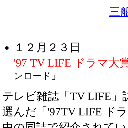
三
１２月２３日
'97 TV LIFE ド
ンロード」
テレビ雑誌「TV LIF
選んだ「'97TV LIF
中の同誌で紹介されていま