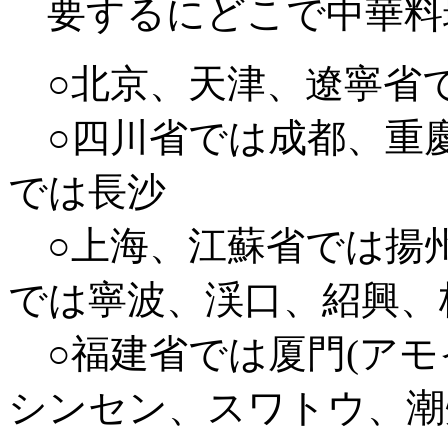
要するにどこで中華料
○北京、天津、遼寧省
○四川省では成都、重
では長沙
○上海、江蘇省では揚
では寧波、渓口、紹興、
○福建省では厦門(アモ
シンセン、スワトウ、潮