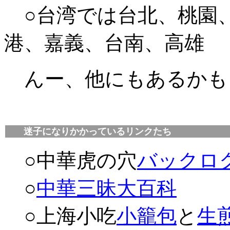
○台湾では台北、桃園
港、嘉義、台南、高雄
んー、他にもあるかも
迷子になりかかっているリンクたち
○中華虎の穴
バックロ
○
中華三昧大百科
○上海小吃
小籠包
と
生