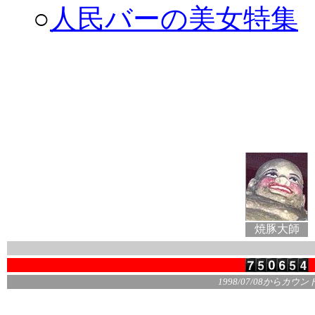
○
人民バーの美女特集
焼豚大師
1998/07/08からカウ