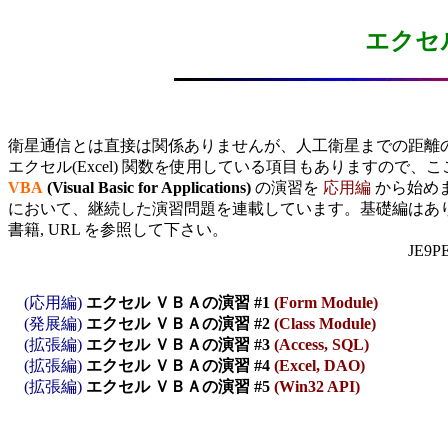
エクセ
衛星通信とは直接は関係ありませんが、人工衛星までの距離の
VBA
(Visual Basic for Applications)
 の演習を 
応用編
 から始め
において、継続した演習問題を連載しています。基礎編はあり
書籍, URL を参照して下さい。

(応用編)
エクセル ＶＢＡの演習 #1
(Form Module)
(発展編)
エクセル ＶＢＡの演習 #2
(Class Module)
(拡張編)
エクセル ＶＢＡの演習 #3
(Access, SQL)
(拡張編)
エクセル ＶＢＡの演習 #4
(Excel, DAO)
(拡張編)
エクセル ＶＢＡの演習 #5
(Win32 API)