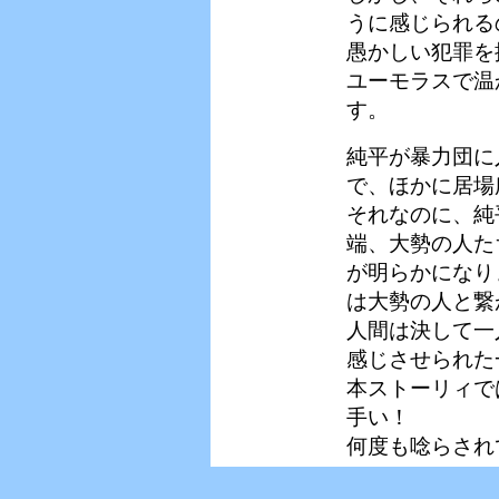
うに感じられる
愚かしい犯罪を
ユーモラスで温
す。
純平が暴力団に
で、ほかに居場
それなのに、純
端、大勢の人た
が明らかになり
は大勢の人と繋
人間は決して一
感じさせられた
本ストーリィで
手い！
何度も唸らされ