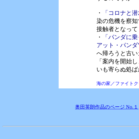
・
「コロナと潜
染の危機を察知
接触者となって
・
「パンダに乗
アット・パンダ
へ帰ろうと古い
「案内を開始し
いも寄らぬ処ば
海の家／ファイトク
奥田英朗作品のページ No.１