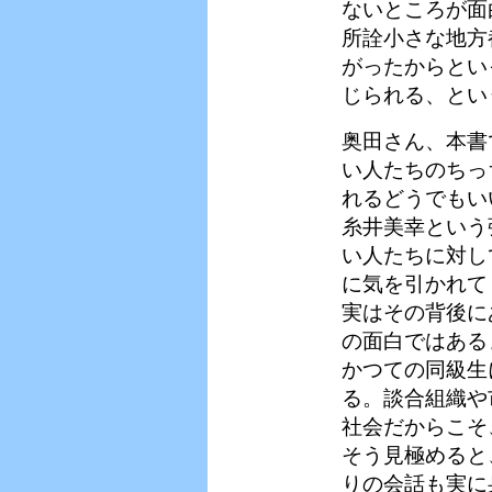
ないところが面
所詮小さな地方
がったからとい
じられる、とい
奥田さん、本書
い人たちのちっ
れるどうでもい
糸井美幸という
い人たちに対し
に気を引かれて
実はその背後に
の面白ではある
かつての同級生
る。談合組織や
社会だからこそ
そう見極めると
りの会話も実に