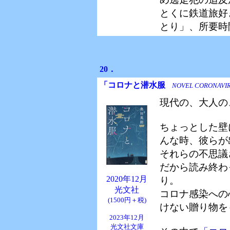
とくに鉄道旅好
とり」、所要時
20．
「コロナと潜水服
NOVEL CORONAVIR
現代の、大人の
ちょっとした壁
んな時、彼らが
それらの不思議
だから読み終わ
2020年12月
り。
光文社
コロナ感染への
(1500円＋税)
けない贈り物を
2023年12月
光文社文庫