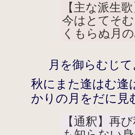
【主な派生歌
今はとてそむ
くもらぬ月の
月を御らむじて
秋にまた逢はむ逢
かりの月をだに見
【通釈】再び
も知らない身