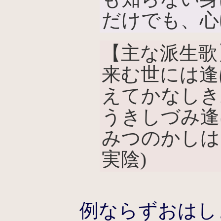
だけでも、心
【主な派生歌
来む世には逢
えてかなしき
うきしづみ逢
みつのかしは
実陰)
例ならずおはし