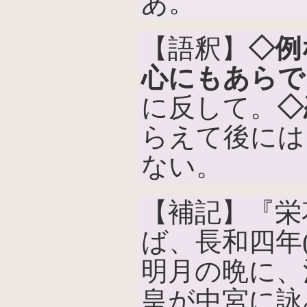
あ。
【語釈】
◇例
心にもあらで
に反して。
◇
らえて後には
ない。
【補記】『栄
ば、長和四年(
明月の晩に、
皇が中宮に詠