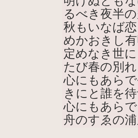
明けぬともな
るべき夜半の
秋もいなば恋
めかおきし有
定めなき世に
たび春の別れ
心にもあらで
きにと誰を待
心にもあらで
舟のすゑの浦