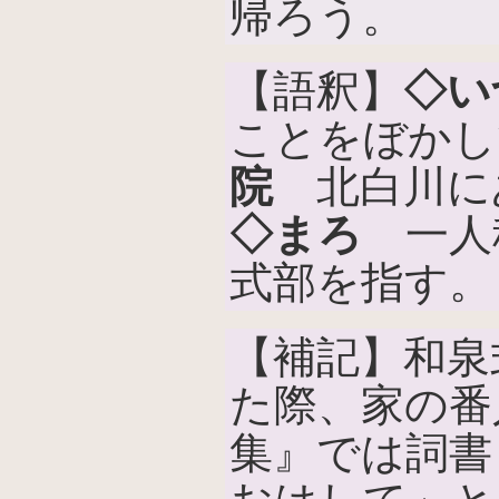
帰ろう。
【語釈】
◇い
ことをぼかし
院
北白川に
◇まろ
一人
式部を指す。
【補記】和泉
た際、家の番
集』では詞書