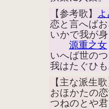
【参考歌】
よ
恋と言へばお
いかで我が身
源重之女
いへば世のつ
我はたぐひも
【主な派生歌
おほかたの恋
つねのとや君