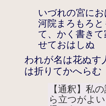
いづれの宮にお
河院まろもろと
て、かく書きて
せておはしぬ
われが名は花ぬす
は折りてかへらむ
【通釈】私の
ら立つがよい