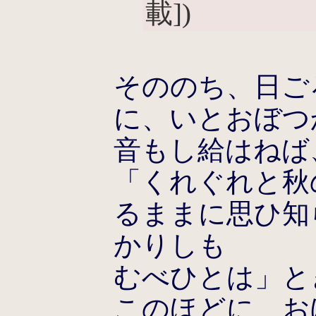
載])
そののち、日ご
に、いとおぼつ
音もし給はねば
「くれぐれと秋
るままに思ひ知
かりしも
むべひとは」と
このほどに、お