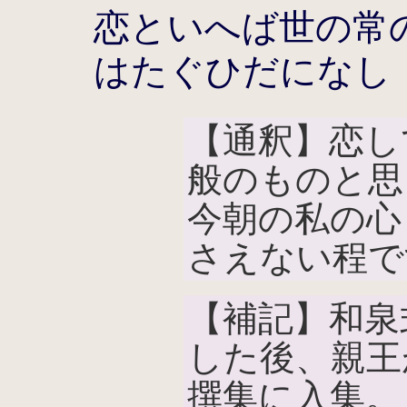
恋といへば世の常
はたぐひだになし
【通釈】恋し
般のものと思
今朝の私の心
さえない程で
【補記】和泉
した後、親王
撰集に入集。