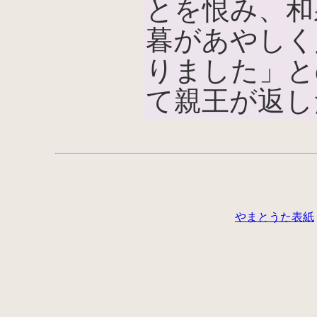
とを恨み、和
暮があやしく
りました」と
て親王が返し
やまとうた表紙