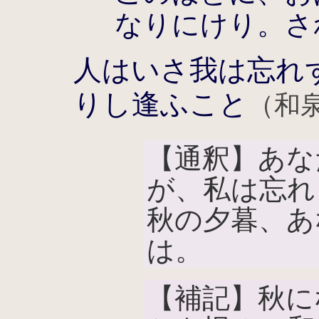
なりにけり。さ
人はいさ我は忘れ
りし逢ふこと
（和
【通釈】あな
が、私は忘れ
秋の夕暮、あ
は。
【補記】秋に