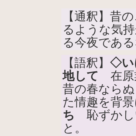
【通釈】昔の
るような気持
る今夜である
【語釈】
◇い
地して
在原
昔の春ならぬ
た情趣を背景
ち
恥ずかし
と。