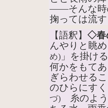
――そんな時
掬っては流す
【語釈】
◇春
んやりと眺め
」を掛け
め)
何かをもてあ
ぎらわせるこ
のひらにすく
糸のよう
づ)