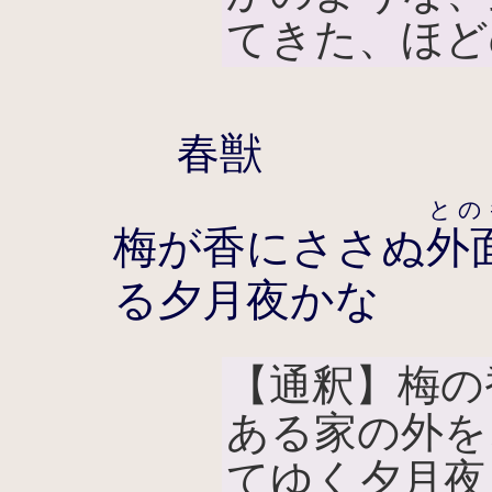
てきた、ほど
春獣
との
梅が香にささぬ
外
る夕月夜かな
【通釈】梅の
ある家の外を
てゆく夕月夜