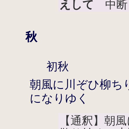
えして
中断
秋
初秋
朝風に川ぞひ柳ち
になりゆく
【通釈】朝風