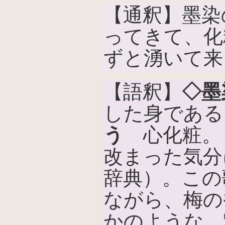
【通釈】墨染
ってきて、化
ずと湧いて来
【語釈】
◇墨
した身である
う
心化粧。
改まった気分
辞典）。この
ながら、梅の
かのような、