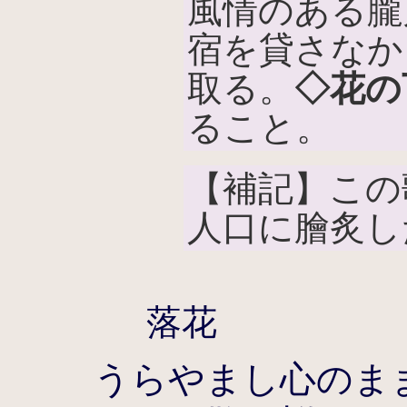
風情のある朧
宿を貸さなか
取る。
◇花の
ること。
【補記】この
人口に膾炙し
落花
うらやまし心のま