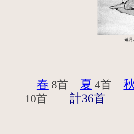
蓮月
春
夏
8首
4首
計36首
10首