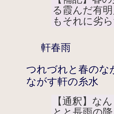
る霞んだ有明
もそれに劣ら
軒春雨
つれづれと春のな
ながす軒の糸水
【通釈】なん
とと長雨の降