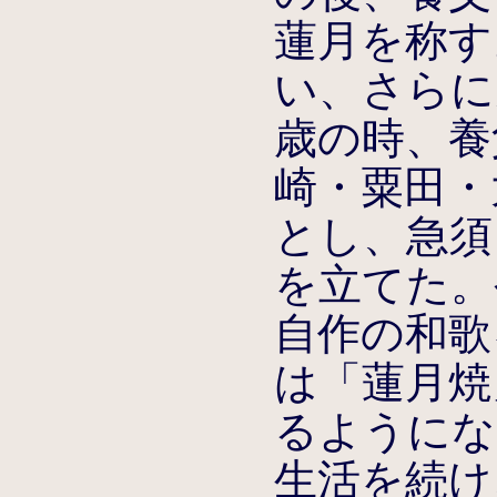
蓮月を称す
い、さらに天
歳の時、養
崎・粟田・
とし、急須
を立てた。
自作の和歌
は「蓮月焼
るようにな
生活を続け