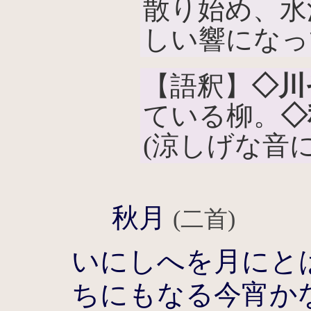
散り始め、水
しい響になっ
【語釈】
◇川
ている柳。
◇
(涼しげな音
秋月
(二首)
いにしへを月にと
ちにもなる今宵か