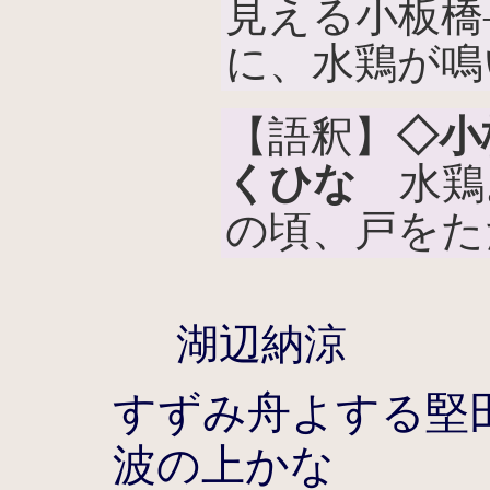
見える小板橋
に、水鶏が鳴
【語釈】
◇小
くひな
水鶏
の頃、戸をた
湖辺納涼
すずみ舟よする堅
波の上かな