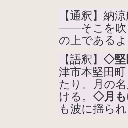
【通釈】納涼
――そこを吹
の上であるよ
【語釈】
◇堅
津市本堅田町
たり。月の名
ける。
◇月も
も波に揺られ