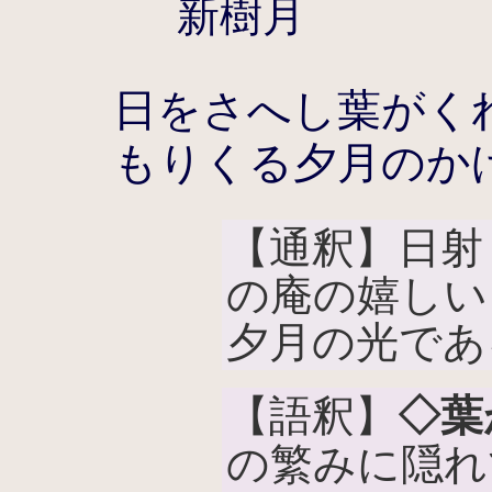
新樹月
日をさへし葉がく
もりくる夕月のか
【通釈】日射
の庵の嬉しい
夕月の光であ
【語釈】
◇葉
の繁みに隠れ