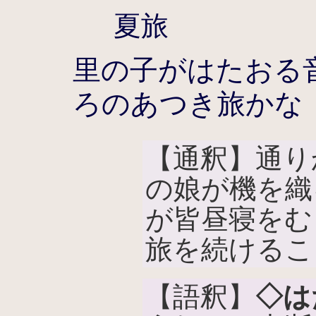
夏旅
里の子がはたおる
ろのあつき旅かな
【通釈】通り
の娘が機を織
が皆昼寝をむ
旅を続けるこ
【語釈】
◇は