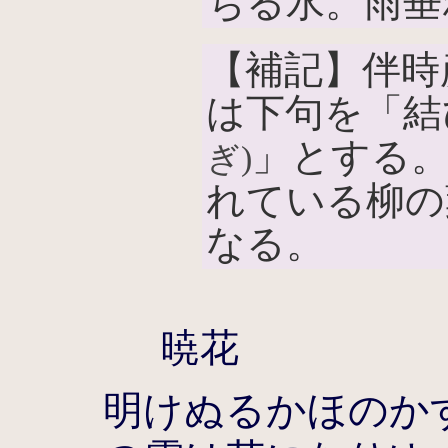
ちる水。雨垂
【補記】伴時
は下句を「結
」とする
ぎ)
れている柳の
なる。
暁花
明けぬるかほのか