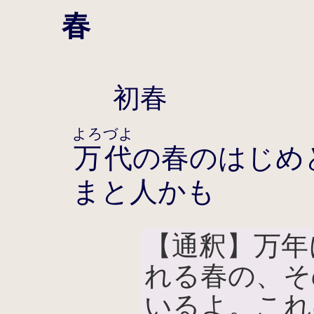
春
初春
よろづよ
万代
の春のはじめ
まと人かも
【通釈】万年
れる春の、そ
いるよ。これ