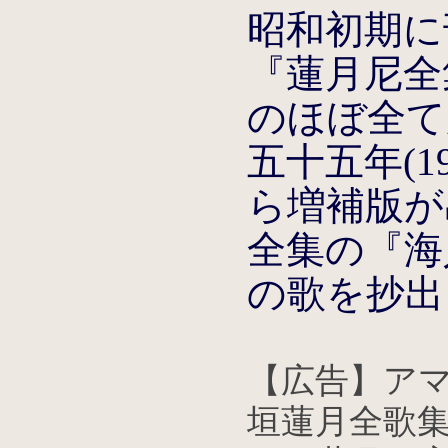
昭和初期に
『蓮月尼全
のほぼ全て
五十五年(1
ら増補版が
全集の『海
の歌を抄出
【広告】アマ
垣蓮月全歌集