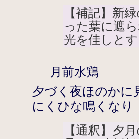
【補記】新緑
った葉に遮ら
光を佳しとす
月前水鶏
夕づく夜ほのかに
にくひな鳴くなり
【通釈】夕月