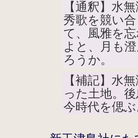
【通釈】水無
秀歌を競い合
て、風雅を忘
よと、月も澄
ろうか。
【補記】水無
った土地。後
今時代を偲ぶ