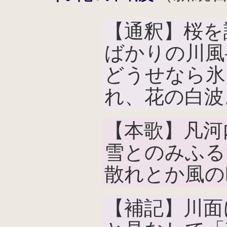
【通釈】桜を
ばかりの川風
どうせなら氷
れ、花の白波
【本歌】凡河
雪とのみふる
散れとか風の
【補記】川面