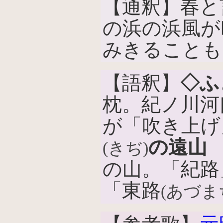
【通釈】春と
の浜の浜風が
みきることも
【語釈】
◇ふ
枕。紀ノ川河
が「吹き上げ
の遠山
(きぢ)
の山。「紀路
「東路
(あづま