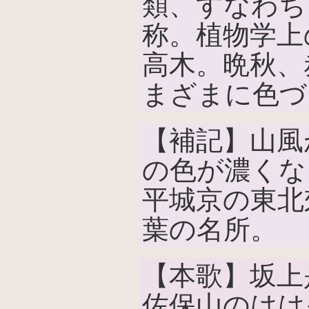
類、すなわち
称。植物学上
高木。晩秋、
まざまに色づ
【補記】山風
の色が濃くな
平城京の東北
葉の名所。
【本歌】坂上
佐保山のはは