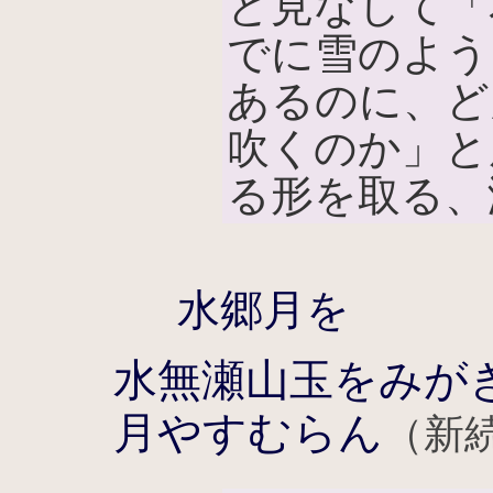
と見なして「
でに雪のよう
あるのに、ど
吹くのか」と
る形を取る、
水郷月を
水無瀬山玉をみが
月やすむらん
（新続