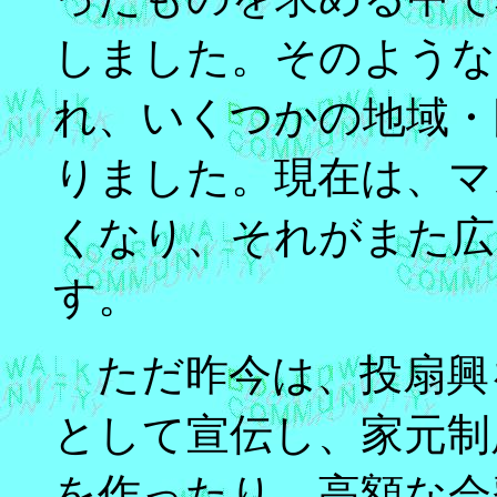
しました。そのような
れ、いくつかの地域・
りました。現在は、マ
くなり、それがまた広
す。
ただ昨今は、投扇興
として宣伝し、家元制
を作ったり、高額な会