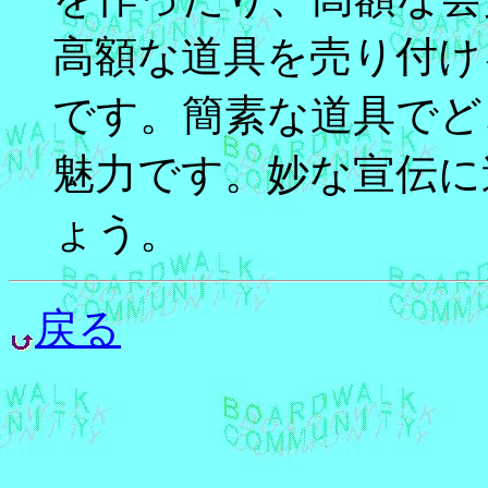
高額な道具を売り付け
です。簡素な道具でど
魅力です。妙な宣伝に
ょう。
戻る