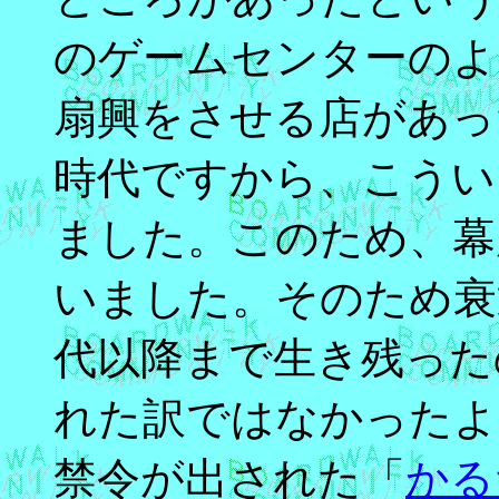
のゲームセンターのよ
扇興をさせる店があっ
時代ですから、こうい
ました。このため、幕
いました。そのため衰
代以降まで生き残った
れた訳ではなかったよ
禁令が出された「
かる