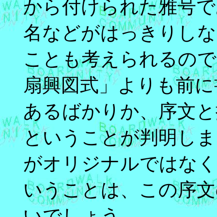
から付けられた雅号で
名などがはっきりしな
ことも考えられるので
扇興図式」よりも前に
あるばかりか、序文と
ということが判明しま
がオリジナルではなく
いうことは、この序文
いでしょう。