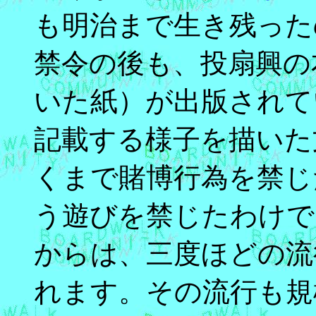
も明治まで生き残った
禁令の後も、投扇興の
いた紙）が出版されて
記載する様子を描いた
くまで賭博行為を禁じ
う遊びを禁じたわけで
からは、三度ほどの流
れます。その流行も規