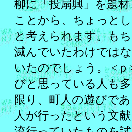
柳に「投扇興」を題材
ことから、ちょっとし
と考えられます。もち
滅んでいたわけではな
いたのでしょう。 <
びと思っている人も多
限り、町人の遊びであ
人が行ったという文献
流行っていたものを試