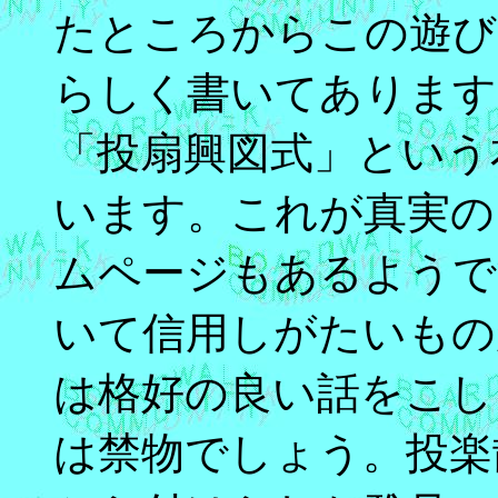
たところからこの遊び
らしく書いてあります
「投扇興図式」という
います。これが真実の
ムページもあるようで
いて信用しがたいもの
は格好の良い話をこし
は禁物でしょう。投楽