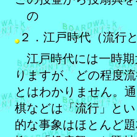
の
２．江戸時代（流行
江戸時代には一時期
りますが、どの程度流
とはわかりません。通
棋などは「流行」とい
的な事象はほとんど題