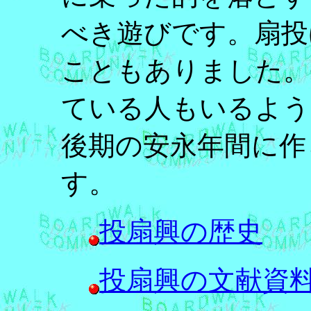
べき遊びです。扇投
こともありました。
ている人もいるよう
後期の安永年間に作
す。
投扇興の歴史
投扇興の文献資