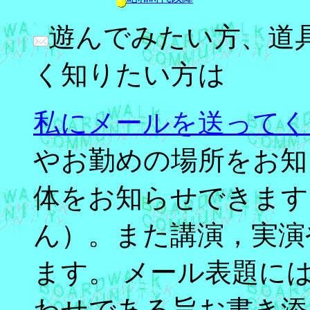
遊んでみたい方、道
く知りたい方は
私にメールを送ってく
やお勤めの場所をお知
体をお知らせできます
ん）。また講演，実演
ます。 メール表題に
わせである旨お書き添