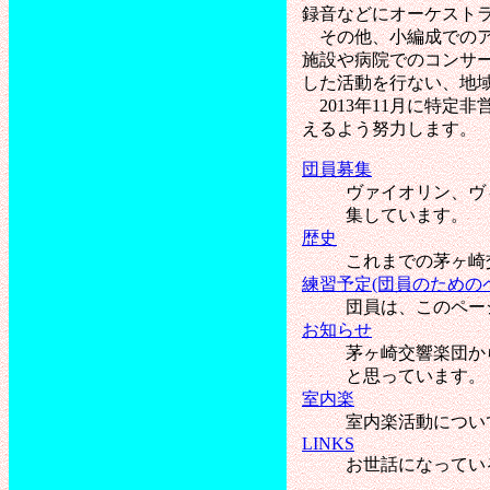
録音などにオーケスト
その他、小編成でのア
施設や病院でのコンサー
した活動を行ない、地
2013年11月に特定
えるよう努力します。
団員募集
ヴァイオリン、ヴ
集しています。
歴史
これまでの茅ヶ崎
練習予定(団員のための
団員は、このペー
お知らせ
茅ヶ崎交響楽団か
と思っています。
室内楽
室内楽活動につい
LINKS
お世話になってい