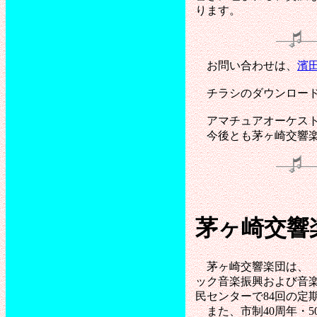
ります。
お問い合わせは、
濱田和
チラシのダウンロー
アマチュアオーケスト
今後とも茅ヶ崎交響楽
茅ヶ崎交響
茅ヶ崎交響楽団は、 
ック音楽振興および音
民センターで84回の定
また、市制40周年・5