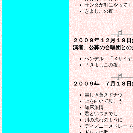
サンタが町にやってく
きよしこの夜
２００９年１２月１９日(
演者、公募の合唱団との
ヘンデル：「メサイヤ
「きよしこの夜」
２００９年 ７月１８日
美しき蒼きドナウ
上を向いて歩こう
知床旅情
君といつまでも
川の流れのように
ディズニーメドレー（
ドレミの歌