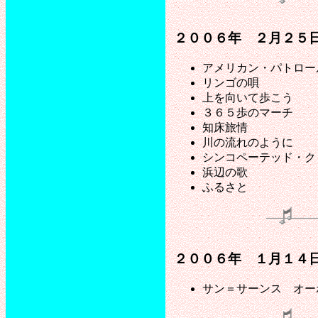
２００６年 ２月２５
アメリカン・パトロー
リンゴの唄
上を向いて歩こう
３６５歩のマーチ
知床旅情
川の流れのように
シンコペーテッド・ク
浜辺の歌
ふるさと
２００６年 １月１４
サン＝サーンス オー