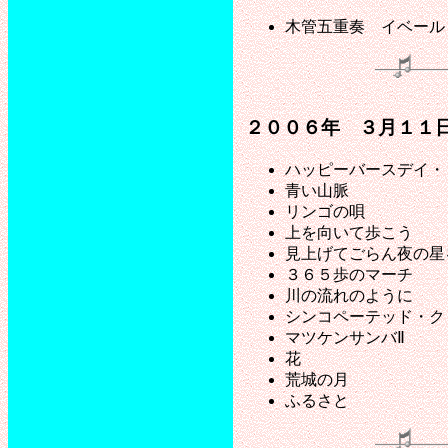
木管五重奏 イベール
２００６年 ３月１１
ハッピーバースデイ・
青い山脈
リンゴの唄
上を向いて歩こう
見上げてごらん夜の星
３６５歩のマーチ
川の流れのように
シンコペーテッド・ク
マツケンサンバⅡ
花
荒城の月
ふるさと