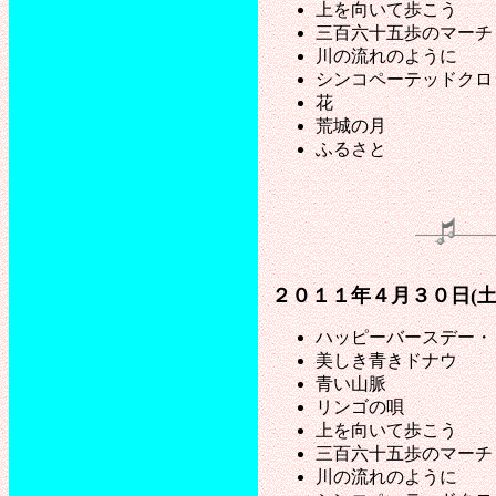
上を向いて歩こう
三百六十五歩のマーチ
川の流れのように
シンコペーテッドクロ
花
荒城の月
ふるさと
２０１１年４月３０日(
ハッピーバースデー・
美しき青きドナウ
青い山脈
リンゴの唄
上を向いて歩こう
三百六十五歩のマーチ
川の流れのように