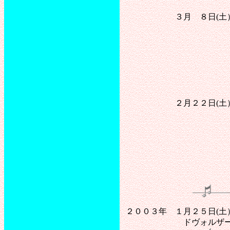
「美しき蒼きド
３月 ８日(土） 老人
美しき蒼きドナ
ローレ
グリーン
ロンド
花～荒城の月
上を向いて歩こ
赤とんぼ、ふ
２月２２日(土） 南湖
美しき蒼きドナ
ローレ
グリーン
ロンド
花～荒城の月
上を向いて歩こう
赤とんぼ、ふ
２００３年 １月２５日(土
ドヴォルザーク 弦