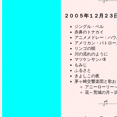
２００５年１２月２３
ジングル・ベル
赤鼻のトナカイ
アニメメドレー：ハウ
アメリカン・パトロー
リンゴの唄
川の流れのように
マツケンサンバⅡ
もみじ
ふるさと
きよしこの夜
茅ヶ崎交響楽団と歌お
アニーローリー
花～荒城の月～