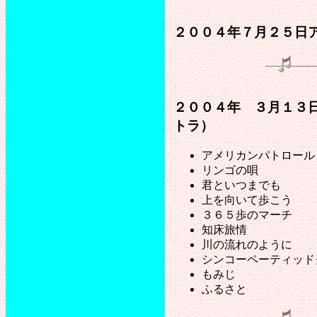
２００４年７月２５日ア
２００４年 ３月１３日
トラ）
アメリカンパトロール
リンゴの唄
君といつまでも
上を向いて歩こう
３６５歩のマーチ
知床旅情
川の流れのように
シンコーペーティッド
もみじ
ふるさと