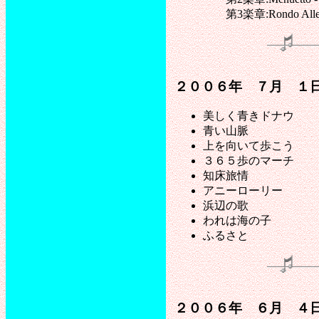
第3楽章:Rondo Allegrett
２００６年 ７月 １
美しく青きドナウ
青い山脈
上を向いて歩こう
３６５歩のマーチ
知床旅情
アニーローリー
浜辺の歌
われは海の子
ふるさと
２００６年 ６月 ４