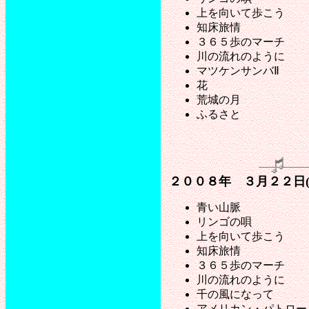
上を向いて歩こう
知床旅情
３６５歩のマーチ
川の流れのように
マツケンサンバⅡ
花
荒城の月
ふるさと
２００８年 ３月２２日
青い山脈
リンゴの唄
上を向いて歩こう
知床旅情
３６５歩のマーチ
川の流れのように
千の風になって
アメリカン・パトロー