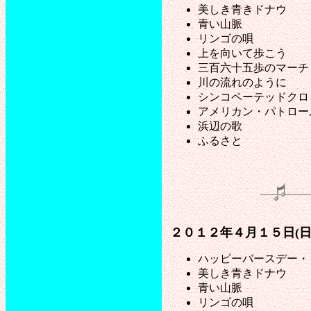
美しき青きドナウ
青い山脈
リンゴの唄
上を向いて歩こう
三百六十五歩のマーチ
川の流れのように
シンコペーテッドクロ
アメリカン・パトロー
浜辺の歌
ふるさと
２０１２年４月１５日(
ハッピーバースデー・
美しき青きドナウ
青い山脈
リンゴの唄