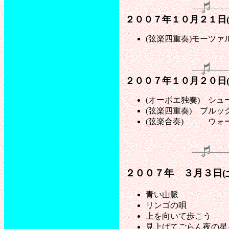
２００７年１０月２１日
(弦楽四重奏)モーツ
２００７年１０月２０日
(オーボエ独奏) シ
(弦楽四重奏) ブル
(弦楽合奏) ウォー
２００７年 ３月３日(
青い山脈
リンゴの唄
上を向いて歩こう
見上げてごらん夜の星