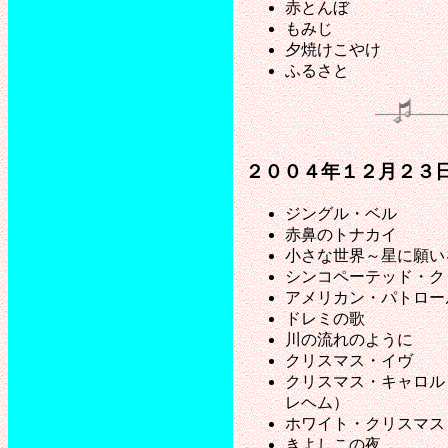
赤とんぼ
もみじ
夕焼けこやけ
ふるさと
２００４年１２月２３日
ジングル・ベル
赤鼻のトナカイ
小さな世界～星に願い
シンコペーテッド・ク
アメリカン・パトロー
ドレミの歌
川の流れのように
クリスマス・イヴ
クリスマス・キャロル
レヘム）
ホワイト・クリスマス
きよしこの夜