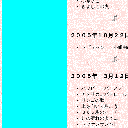
ふるさと
きよしこの夜
２００５年１０月２２
ドビュッシー 小組曲(
２００５年 ３月１２
ハッピー・バースデー
アメリカンパトロール
リンゴの歌
上を向いて歩こう
３６５歩のマーチ
川の流れのように
マツケンサンバⅡ