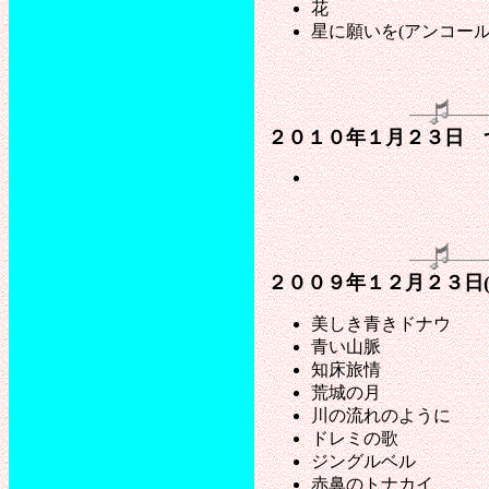
花
星に願いを(アンコー
２０１０年１月２３日 
２００９年１２月２３日
美しき青きドナウ
青い山脈
知床旅情
荒城の月
川の流れのように
ドレミの歌
ジングルベル
赤鼻のトナカイ