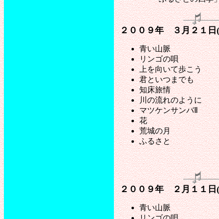
２００９年 ３月２１日
青い山脈
リンゴの唄
上を向いて歩こう
君といつまでも
知床旅情
川の流れのように
マツケンサンバⅡ
花
荒城の月
ふるさと
２００９年 ２月１１日
青い山脈
リンゴの唄