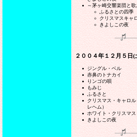
～茅ヶ崎交響楽団と歌
ふるさとの四季
クリスマスキャ
きよしこの夜
２００４年１２月５日(
ジングル・ベル
赤鼻のトナカイ
りンゴの唄
もみじ
ふるさと
クリスマス・キャロル
レヘム）
ホワイト・クリスマス
きよしこの夜