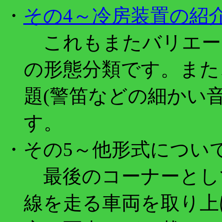
・
その4～冷房装置の紹介
これもまたバリエー
の形態分類です。また
題(警笛などの細かい
す。
・その5～他形式について
最後のコーナーとし
線を走る車両を取り上