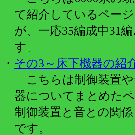
て紹介しているページ
が、一応35編成中31
す。
・
その3～床下機器の紹
こちらは制御装置や
器についてまとめたペ
制御装置と音との関係
です。