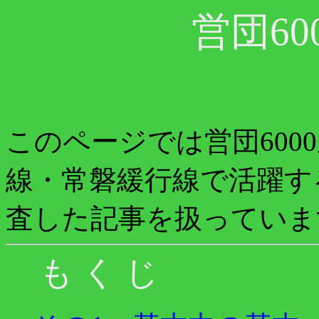
営団60
このページでは営団600
線・常磐緩行線で活躍す
査した記事を扱っていま
も く じ