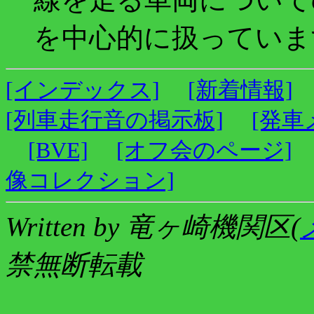
を中心的に扱っていま
[インデックス]
[新着情報]
[列車走行音の掲示板]
[発車
[BVE]
[オフ会のページ]
像コレクション]
Written by 竜ヶ崎機関区(
禁無断転載