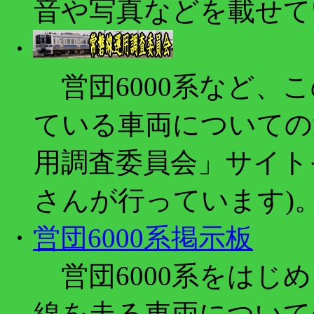
音や写真などを載せて
・
営団6000系など、
ている車両についての
用調査委員会」サイト
さんが行っています)
・
営団6000系掲示板
営団6000系をはじ
線を走る車両について