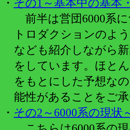
・
その1～基本中の基本
前半は営団6000系
トロダクションのよう
なども紹介しながら新
をしています。ほとん
をもとにした予想なの
能性があることをご承
・
その2～6000系の現状
こちらは6000系の