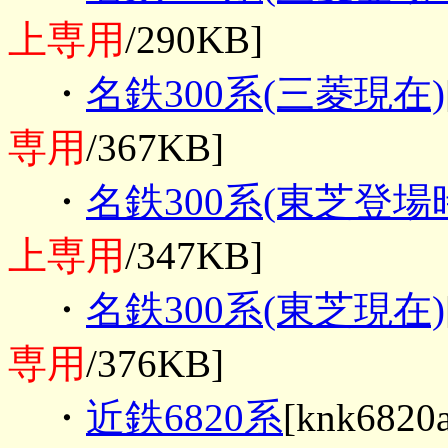
上専用
/290KB]
・
名鉄300系(三菱現在)
専用
/367KB]
・
名鉄300系(東芝登場
上専用
/347KB]
・
名鉄300系(東芝現在)
専用
/376KB]
・
近鉄6820系
[knk6820a