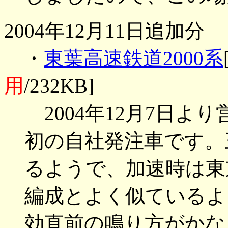
2004年12月11日追加分
・
東葉高速鉄道2000系
用
/232KB]
2004年12月7日よ
初の自社発注車です。
るようで、加速時は東京
編成とよく似ているよ
効直前の鳴り方がかな