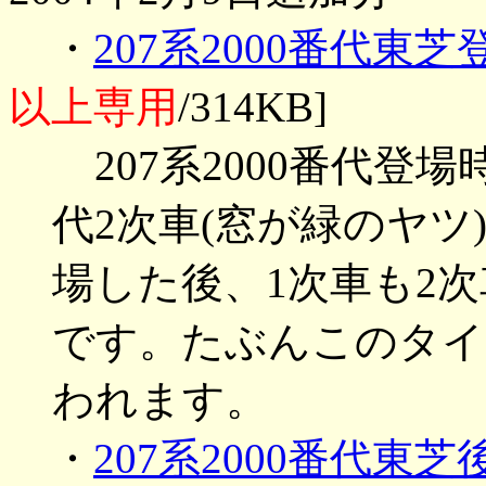
・
207系2000番代東芝
以上専用
/314KB]
207系2000番代登場
代2次車(窓が緑のヤ
場した後、1次車も2
です。たぶんこのタイ
われます。
・
207系2000番代東芝