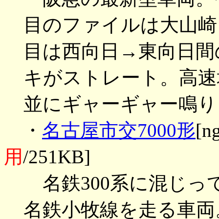
目のファイルは大山崎
目は西向日→東向日間
キがストレート。高速域
並にギャーギャー鳴り
・
名古屋市交7000形
[n
用
/251KB]
名鉄300系に混じっ
名鉄小牧線を走る車両