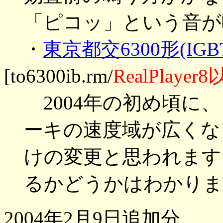
「ピコッ」という音が
・
東京都交6300形(I
[to6300ib.rm/
RealPlaye
2004年の初め頃に
ーキの速度域が広くな
けの変更と思われます
るかどうかはわかりま
2004年2月9日追加分