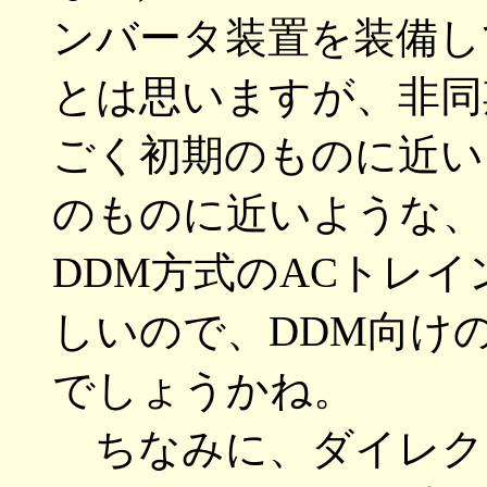
ンバータ装置を装備し
とは思いますが、非同
ごく初期のものに近い
のものに近いような、
DDM方式のACトレ
しいので、DDM向け
でしょうかね。
ちなみに、ダイレク