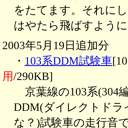
をたてます。それにし
はやたら飛ばすように
2003年5月19日追加分
・
103系DDM試験車
[1
用
/290KB]
京葉線の103系(30
DDM(ダイレクトド
な？)試験車の走行音です