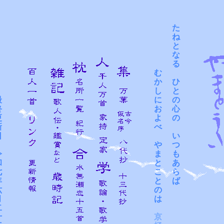
  　  た  

  　  ね  

  　  と  

  　  な  

  　  る  

  む  　  

  か  ひ  

  し  と  

　 

  に  の  

　 

  お  心  

　 

  よ  の  

　

  べ  　  

　 

  　  い  

  や  つ  

　 

  ま  も  

　 

  と  あ  

　 

  こ  ら  

 

  と  ば  

　 

  の  　  

　 

  は  　  

　 

　 

京  　  
