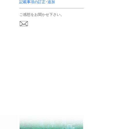
記載事項の訂正･追加
ご感想をお聞かせ下さい。