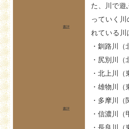
た、川で遊
っていく川
書評
れている川
・釧路川（
・尻別川（
・北上川（
・雄物川（
・多摩川（
書評
・信濃川（
・長良川（