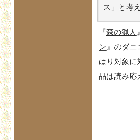
ス」と考え
『
森の猟人
ン
』のダニ
はり対象に
品は読み応