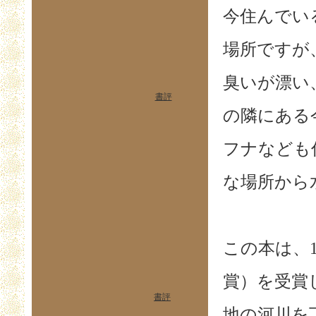
今住んでい
場所ですが
臭いが漂い
書評
の隣にある
フナなども
な場所から
この本は、
賞）を受賞
書評
地の河川を