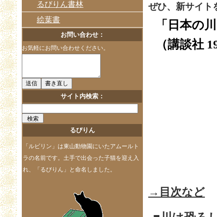
るびりん書林
ぜひ、新サイト
絵葉書
「日本の川
お問い合わせ：
（講談社 1
お気軽にお問い合わせください。
サイト内検索：
るびりん
「ルビリン」は東山動物園にいたアムールト
ラの名前です。土手で出会った子猫を迎え入
れ、「るびりん」と命名しました。
→目次など