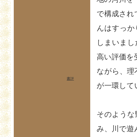
で構成され
んはすっか
しまいまし
高い評価を
ながら、理
書評
が一環して
そのような
み、川で遊