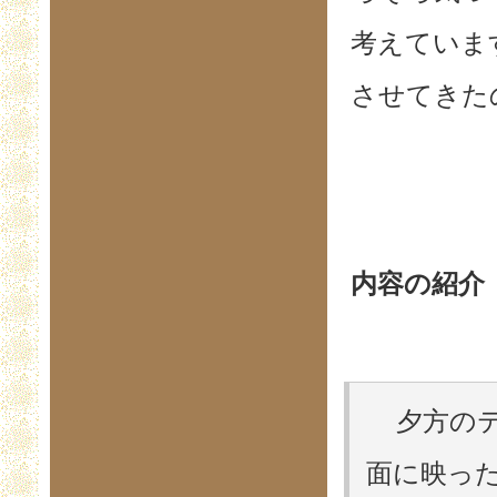
考えていま
させてきた
内容の紹介
夕方のテ
面に映っ