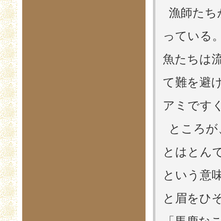
漁師たち
っている
魚たちは
て難を避
アミです
ところが
とはとん
という意
と眉をひ