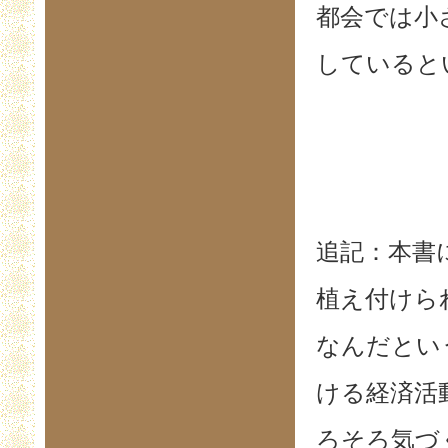
都会では小
していると
追記：本書
植え付けら
なんだとい
ける経済活
ろそろ気づ