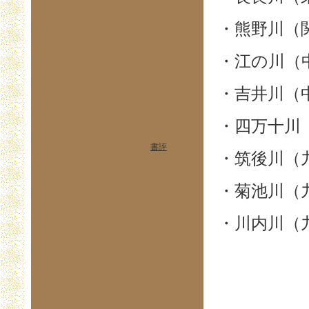
・熊野川（
・江の川（
・吉井川（
・四万十川
書評
・筑後川（
・菊池川（
・川内川（