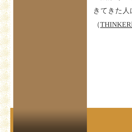
きてきた人
（
THINK