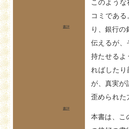
このような
コミである
書評
り、銀行の
伝えるが、
持たせるよ
ればしたり
が、真実が
歪められた
書評
本書は、こ