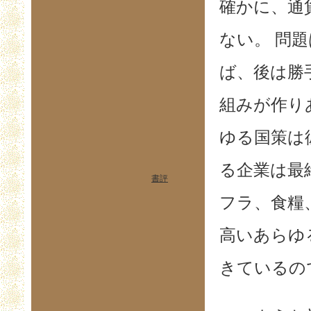
確かに、通
ない。 問
ば、後は勝
組みが作り
ゆる国策は
る企業は最
書評
フラ、食糧
高いあらゆ
きているの