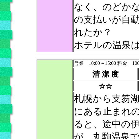
なく、のどか
の支払いが自
れたか？
ホテルの温泉
営業 10:00～15:00 料金 10
清 潔 度
☆☆
札幌から支笏
にある止まれ
ると、途中の
が、丸駒温泉で