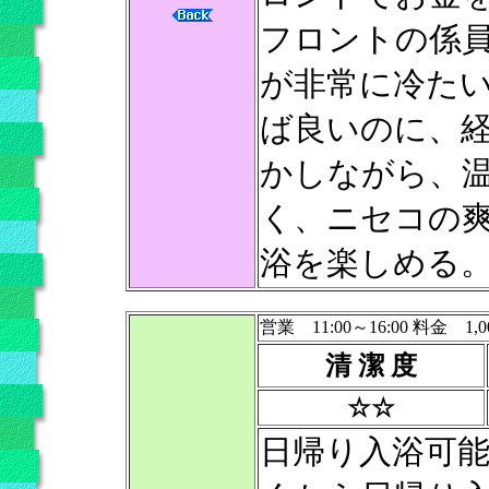
フロントの係
が非常に冷た
ば良いのに、
かしながら、
く、ニセコの
浴を楽しめる
営業 11:00～16:00 料金 1,0
清 潔 度
☆☆
日帰り入浴可