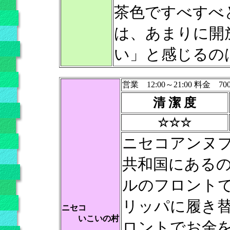
茶色ですべすべ
は、あまりに開
い」と感じるの
営業 12:00～21:00 料金 70
清 潔 度
☆☆☆
ニセコアンヌ
共和国にある
ルのフロント
リッパに履き
ニセコ
いこいの村
ロントでお金