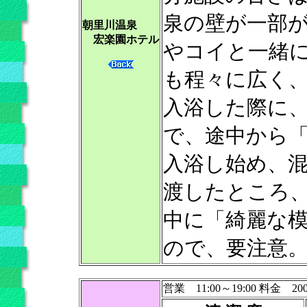
泉の壁が一部
朝里川温泉
宏楽園ホテル
やコイと一緒
も程々に広く
入浴した際に
で、途中から
入浴し始め、
渡したところ
中に「綺麗な
ので、要注意
営業 11:00～19:00 料金 20