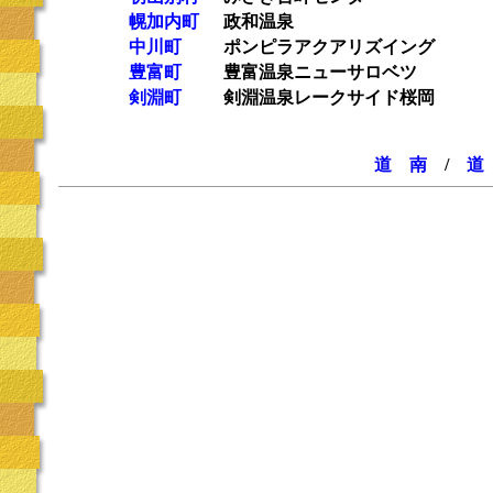
幌加内町
政和温泉
中川町
ポンピラアクアリズイング
豊富町
豊富温泉ニューサロベツ
剣淵町
剣淵温泉レークサイド桜岡
道 南
/
道