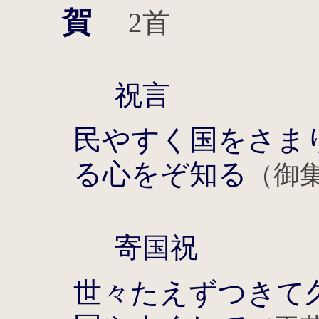
賀
2首
祝言
民やすく国をさま
る心をぞ知る
（御
寄国祝
世々たえずつきて