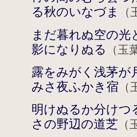
る秋のいなづま
（
まだ暮れぬ空の光
影になりぬる
（玉
露をみがく浅茅が
みさ夜ふかき宿
（
明けぬるか分けつ
さの野辺の道芝
（