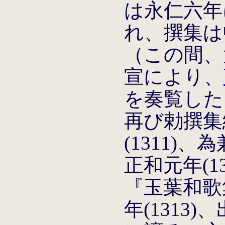
は永仁六年
れ、撰集は
（この間、
宣により、
を奏覧した
再び勅撰集
(1311)
正和元年(1
『玉葉和歌
年(1313