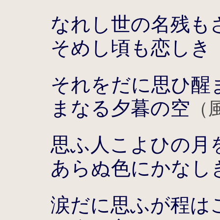
なれし世の名残も
そめし頃も恋しき
それをだに思ひ醒
まなる夕暮の空
（
思ふ人こよひの月
あらぬ色にかなし
涙だに思ふが程は