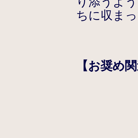
り添うよう
ちに収まっ
【お奨め関