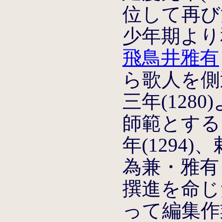
位して再び
少年期より
飛鳥井雅有
ら歌人を側
三年(128
師範とする
年(1294
為兼・雅有
撰進を命じ
って編集作