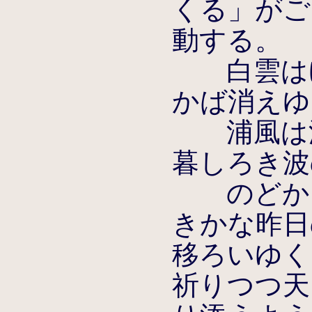
くる」がご
動する。
白雲はゆ
かば消えゆ
浦風は湊
暮しろき波
のどかに
きかな昨日
移ろいゆく
祈りつつ天