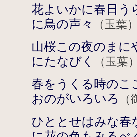
花よいかに春日う
に鳥の声々
（玉葉
山桜この夜のまに
にたなびく
（玉葉
春をうくる時のこ
おのがいろいろ
（
ひととせはみな春
に花の色もみるべ