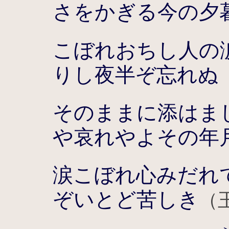
さをかぎる今の夕
こぼれおちし人の
りし夜半ぞ忘れぬ
そのままに添はま
や哀れやよその年
涙こぼれ心みだれ
ぞいとど苦しき
（