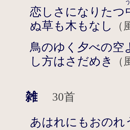
恋しさになりたつ
ぬ草も木もなし
（
鳥のゆく夕べの空
し方はさだめき
（
雑
30首
あはれにもおのれ