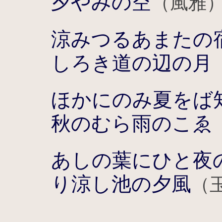
夕やみの空
（風雅
涼みつるあまたの
しろき道の辺の月
ほかにのみ夏をば
秋のむら雨のこゑ
あしの葉にひと夜
り涼し池の夕風
（