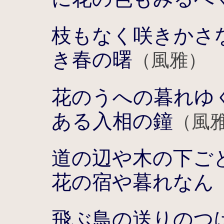
枝もなく咲きかさ
き春の曙
（風雅）
花のうへの暮れゆ
ある入相の鐘
（風
道の辺や木の下ご
花の宿や暮れなん
飛ぶ鳥の送りのつ