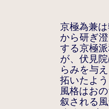
京極為兼は
から研ぎ澄
する京極派
が、伏見院
らみを与え
拓いたよう
風格はおの
叙される風