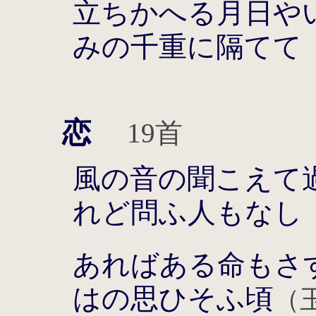
立ちかへる月日や
みの千重に隔てて
恋
19首
風の音の聞こえて
れど問ふ人もなし
あればある命もさ
はの思ひそふ頃
（