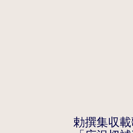
勅撰集収載