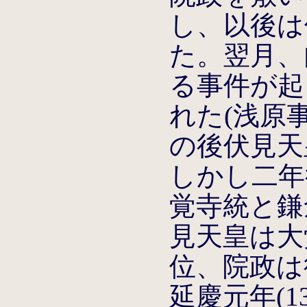
し、以後は
た。翌月、
る事件が起
れた(浅原事
の後伏見天
しかし二年後
覚寺統と鎌
見天皇は大
位、院政は
延慶元年(1