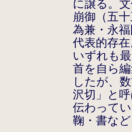
に譲る。文保
崩御（五十
為兼・永福
代表的存在
いずれも最
首を自ら編
したが、数
沢切」と呼
伝わってい
鞠・書など