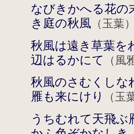
なびきかへる花の
き庭の秋風
（玉葉
秋風は遠き草葉を
辺はるかにて
（風
秋風のさむくしな
雁も来にけり
（玉
うちむれて天飛ぶ
かふ色ぞかなしき