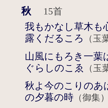
秋
15首
我もかなし草木も
露くだるころ
（玉
山風にもろき一葉
ぐらしのこゑ
（玉
秋よ今のこりのあ
の夕暮の時
（御集