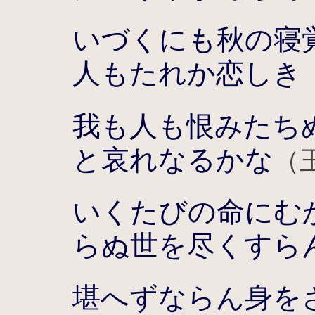
いづくにも秋の寝
人もたれか恋しき
我も人も恨みたち
と哀れなるかな
（
いくたびの命にむ
らぬ世を尽くすら
堪へずならん身を