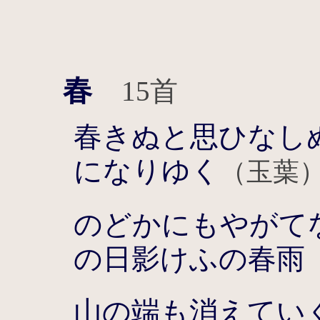
春
15首
春きぬと思ひなし
になりゆく
（玉葉
のどかにもやがて
の日影けふの春雨
山の端も消えてい