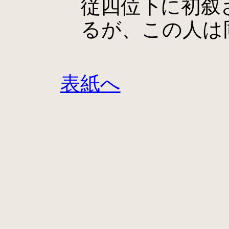
従四位下に初叙
るが、この人は
表紙へ