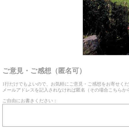
ご意見・ご感想（匿名可）
1行だけでもよいので、お気軽にご意見・ご感想をお寄せく
メールアドレスを記入されなければ匿名（その場合こちらか
ご自由にお書きください：