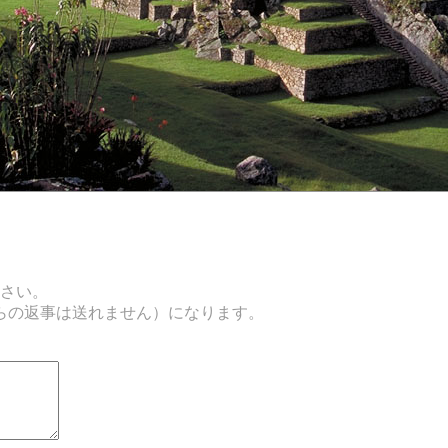
ださい。
らの返事は送れません）になります。