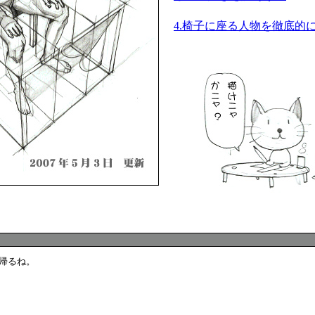
4.椅子に座る人物を徹底的
帰るね。