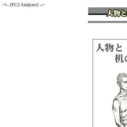
<!-- [FC2 Analyzer] -->