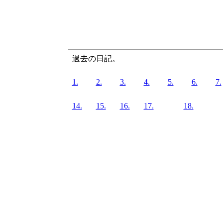
過去の日記。
1.
2.
3.
4.
5.
6.
7.
14.
15.
16.
17.
18.