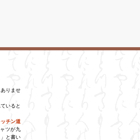
ありませ
ていると
キッチン道
ャツが九
？
」と書い