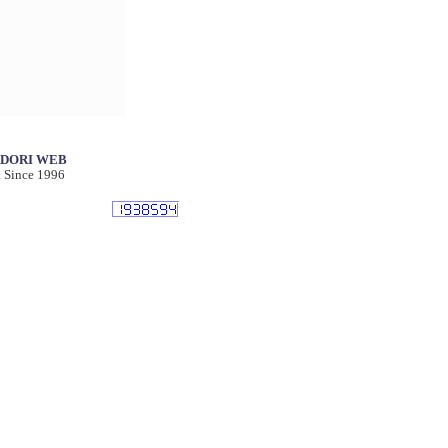
IDORI WEB
 Since 1996