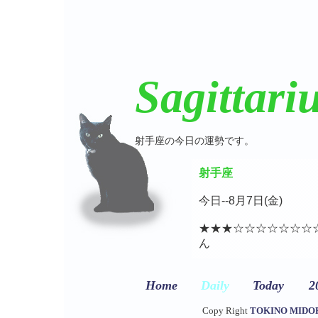
Sagittari
射手座の今日の運勢です。
射手座
今日--8月7日(金)
★★★☆☆☆☆☆☆☆
ん
Home
Daily
Today
2
Copy Right
TOKINO MIDO