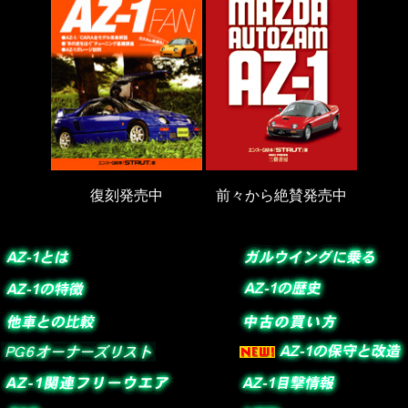
復刻発売中
前々から絶賛発売中