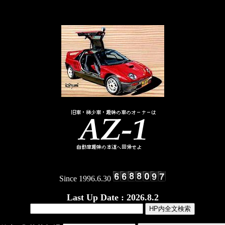
Since 1996.6.30
Last Up Date : 2026.8.2