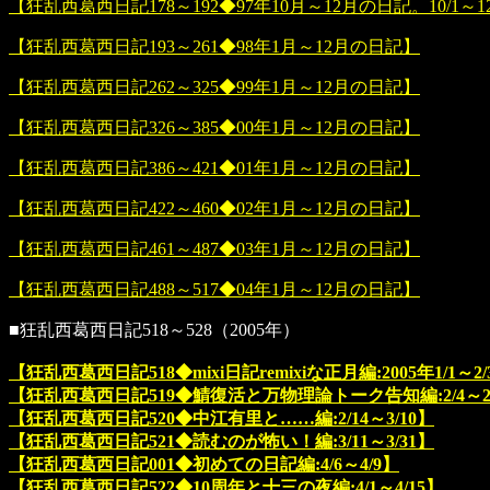
【狂乱西葛西日記178～192◆97年10月～12月の日記。10/1～12
【狂乱西葛西日記193～261◆98年1月～12月の日記】
【狂乱西葛西日記262～325◆99年1月～12月の日記】
【狂乱西葛西日記326～385◆00年1月～12月の日記】
【狂乱西葛西日記386～421◆01年1月～12月の日記】
【狂乱西葛西日記422～460◆02年1月～12月の日記】
【狂乱西葛西日記461～487◆03年1月～12月の日記】
【狂乱西葛西日記488～517◆04年1月～12月の日記】
■狂乱西葛西日記518～528（2005年）
【狂乱西葛西日記518◆mixi日記remixiな正月編:2005年1/1～2/
【狂乱西葛西日記519◆鯖復活と万物理論トーク告知編:2/4～2/
【狂乱西葛西日記520◆中江有里と……編:2/14～3/10】
【狂乱西葛西日記521◆読むのが怖い！編:3/11～3/31】
【狂乱西葛西日記001◆初めての日記編:4/6～4/9】
【狂乱西葛西日記522◆10周年と十三の夜編:4/1～4/15】