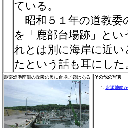
ている。
昭和５１年の道教委
を「鹿部台場跡」とい
れとは別に海岸に近い
たという話も耳にした
鹿部漁港南側の丘陵の奥に台場ノ嶺はある
その他の写真
水源地向