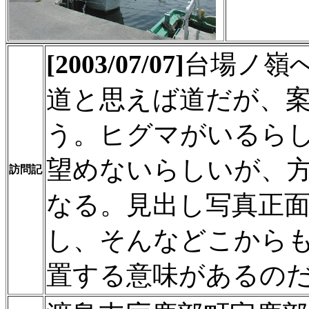
[2003/07/07]
台場ノ嶺
道と思えば道だが、
う。ヒグマがいるら
望めないらしいが、
訪問記
なる。見出し写真正
し、そんなどこから
置する意味があるの