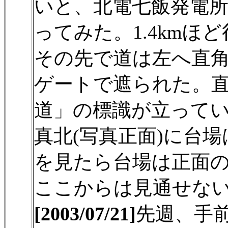
いと、北電七飯発電
ってみた。1.4km
その先で道は左へ直
ゲートで遮られた。
道」の標識が立って
真北(写真正面)に台
を見たら台場は正面
ここからは見通せな
[2003/07/21]
先週、手