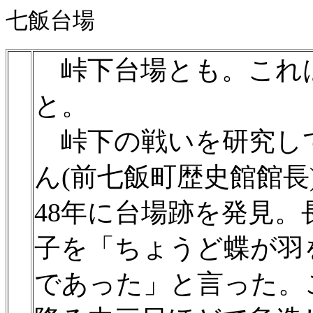
七飯台場
峠下台場とも。これ
と。
峠下の戦いを研究し
ん(前七飯町歴史館館長
48年に台場跡を発見
子を「ちょうど蝶が羽
であった」と言った。