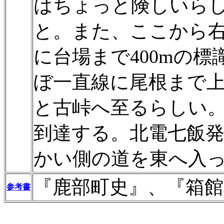
はちょっと険しいら
と。また、ここから右
に台場まで400mの
ぼ一直線に尾根まで
と古峠へ至るらしい
到達する。北電七飯
かい側の道を東へ入
『鹿部町史』、『箱館
参考書