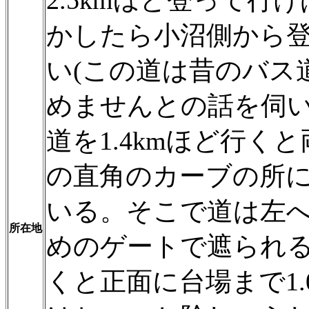
2.5kmほど登って
かしたら小沼側から
い(この道は昔のバス
めませんとの話を伺い
道を1.4kmほど行
の直角のカーブの所
いる。そこで道は左
所在地
めのゲートで遮られる
くと正面に台場まで1.