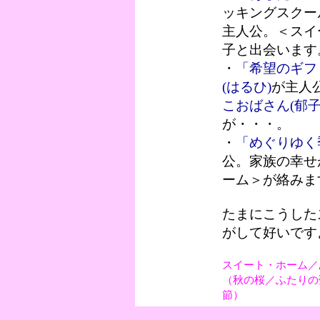
ッキングスクー
主人公。＜スイ
子と出会います
・
「希望のギフ
(はるひ)
が主人
こおばさん(郁子
が・・・。
・
「めぐりゆく
公。家族の幸せ
ーム＞が絡みま
たまにこうした
がして好いです
スイート・ホーム／
（秋の桜／ふたりの
節）