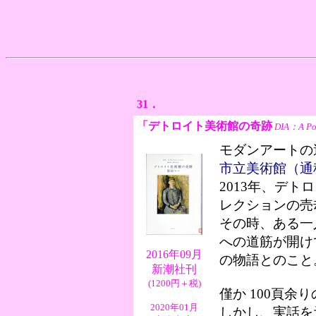
31．
「デトロイト美術館の奇跡
DIA：A Port
モダンアートの
市立美術館（通
2013年、デ
レクションの売
その時、ある一
への道筋が開け
2016年09月
の物語とのこと
新潮社刊
(1200円＋税)
僅か 100頁余
2020年01月
しかし、実話を