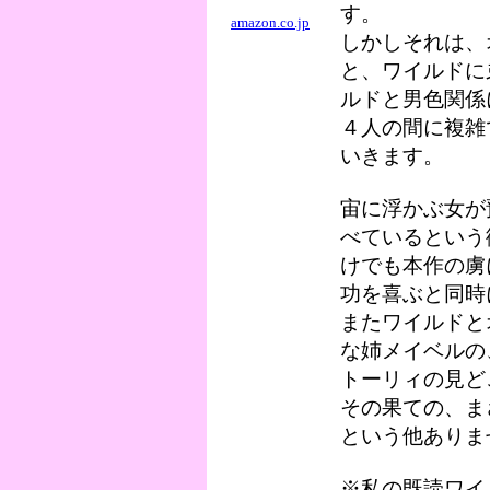
す。
amazon.co.jp
しかしそれは、
と、ワイルドに
ルドと男色関係
４人の間に複雑
いきます。
宙に浮かぶ女が
べているという
けでも本作の虜
功を喜ぶと同時
またワイルドと
な姉メイベルの
トーリィの見ど
その果ての、ま
という他ありま
※私の既読ワイ