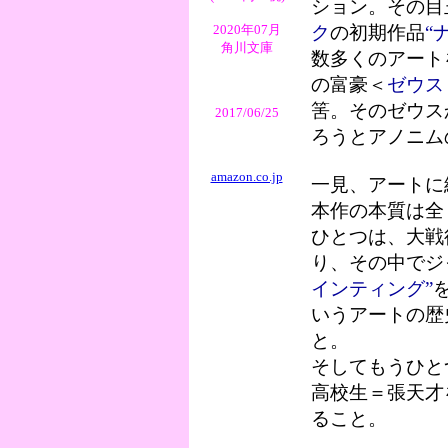
ション。その目
2020年07月
ク
の初期作品
“
角川文庫
数多くのアート
の富豪＜
ゼウス
筈。そのゼウス
2017/06/25
ろうとアノニム
amazon.co.jp
一見、アートに
本作の本質は全
ひとつは、大戦
り、その中でジ
インティング”
いうアートの歴
と。
そしてもうひと
高校生＝張天才
ること。