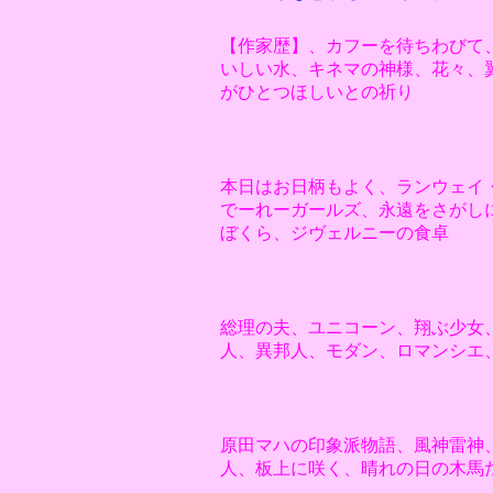
【作家歴】、カフーを待ちわびて
いしい水、キネマの神様、花々、
がひとつほしいとの祈り
本日はお日柄もよく、ランウェイ
でーれーガールズ、永遠をさがし
ぼくら、ジヴェルニーの食卓
総理の夫、ユニコーン、翔ぶ少女
人、異邦人、モダン、ロマンシエ
原田マハの印象派物語、風神雷神
人、板上に咲く、晴れの日の木馬