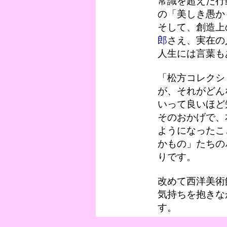
常識を超えた行
の「美しき愚か
そして、創造上
郎
さえ、実在の
人生には言葉も
「松方コレクシ
が、それがどん
いって良いほど
そのおかげで、
ようになったこ
かもの」たちの
りです。
改めて西洋美術
気持ちを抱きな
す。