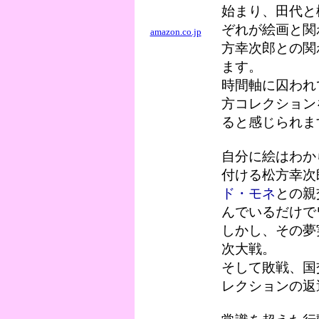
始まり、田代と
ぞれが絵画と関
amazon.co.jp
方幸次郎との関
ます。
時間軸に囚われ
方コレクション
ると感じられま
自分に絵はわか
付ける松方幸次
ド・モネ
との親
んでいるだけで
しかし、その夢
次大戦。
そして敗戦、国
レクションの返