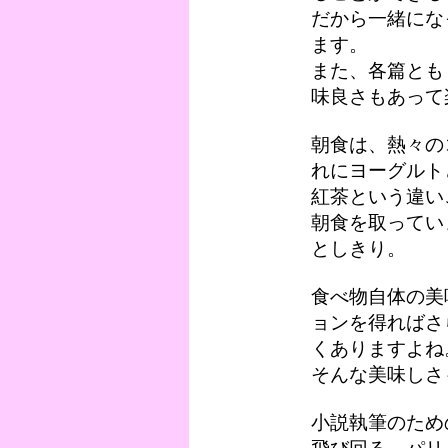
だから一緒にな
ます。
また、各篇とも
味良さもあって
朝食は、熱々の
れにヨーグルト
紅茶という違い
朝食を取ってい
としきり。
食べ物自体の美
ョンを得ればさ
くありますよね
そんな美味しさ
小説執筆のため