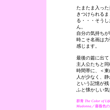
たまたま入った
きつけられるま
る・・・そうし
ん。
自分の気持ちが
時こそ名画は力
感じます。
最後の篇に出て
主人公たちと同
時間帯に、＜東
人が少なく、静
という記憶が残
ふと懐かしい気
群青
The Color of Lif
Madonna
／薔薇色