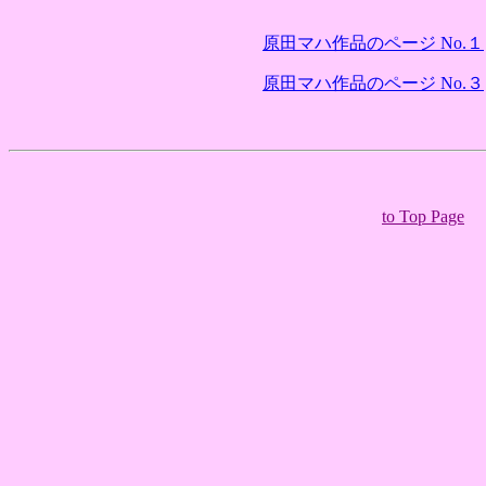
原田マハ作品のページ No.１
原田マハ作品のページ No.３
to Top Page