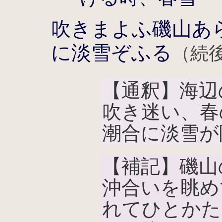
吹きまよふ磯山あ
に淡雪ぞふる
（続後
【通釈】海辺
吹き迷い、春
潮合に淡雪が
【補記】磯山
沖合いを眺め
れてひとかた