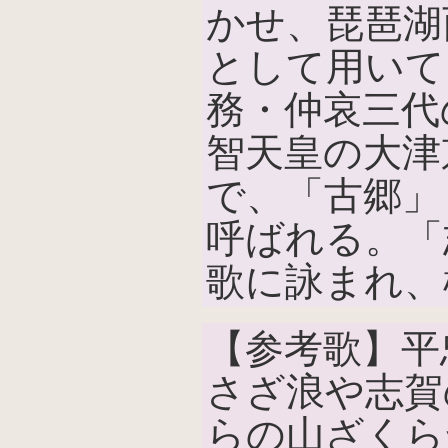
かせ、琵琶湖
として用いて
務・仲哀三代
智天皇の大津
で、「古郷」
呼ばれる。「
歌に詠まれ、
【参考歌】平
さざ浪や志賀
らの山ざくら