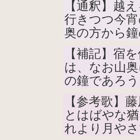
【通釈】越え
行きつつ今宵
奥の方から鐘
【補記】宿を
は、なお山奥
の鐘であろう
【参考歌】藤
とはばやな猶
れより月やさ