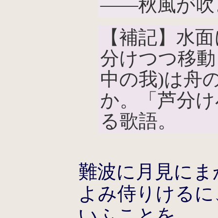
――秋風が吹
【補記】水面
分けつつ移動
中の我)は舟
か。「芦分け
る歌語。
難波に月見にま
よみ侍りけるに
いふことを