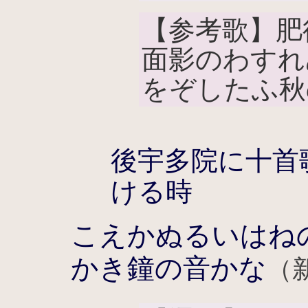
【参考歌】肥
面影のわすれ
をぞしたふ秋
後宇多院に十首
ける時
こえかぬるいはね
かき鐘の音かな
（