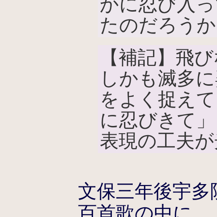
かに忍び入っ
たのだろうか
【補記】飛び
しかも滅多に
をよく捉えて
に忍びきて」
表現の工夫が
文保三年後宇多
百首歌の中に