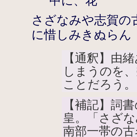
中に、花
さざなみや志賀の
に惜しみきぬらん
【通釈】由緒
しまうのを、
ことだろう。
【補記】詞書
皇。「さざな
南部一帯の古