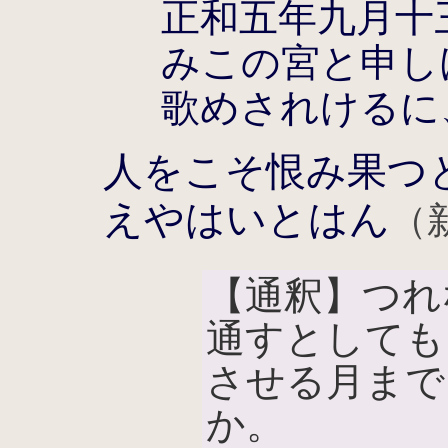
正和五年九月十
みこの宮と申し
歌めされけるに
人をこそ恨み果つ
えやはいとはん
（
【通釈】つれ
通すとしても
させる月まで
か。