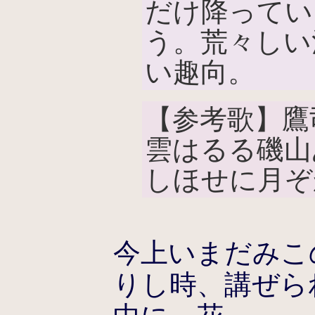
だけ降ってい
う。荒々しい
い趣向。
【参考歌】鷹
雲はるる磯山
しほせに月ぞ
今上いまだみこ
りし時、講ぜら