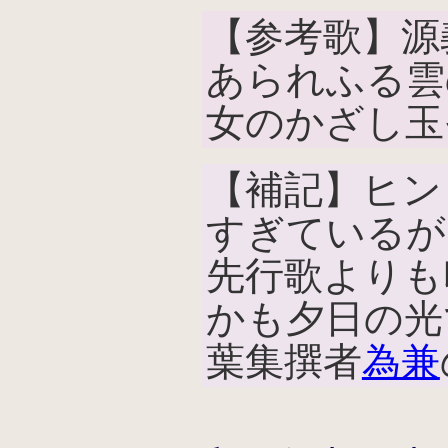
【参考歌】源
あられふる雲
女のかざし玉
【補記】ヒン
すぎているが
先行歌よりも
かも夕日の光
葉集撰者
為兼