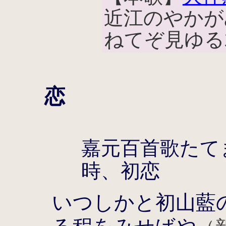
近江のやかが
ねてぞ見ゆる
恋
嘉元百首歌たて
時、初恋
いつしかと初山藍