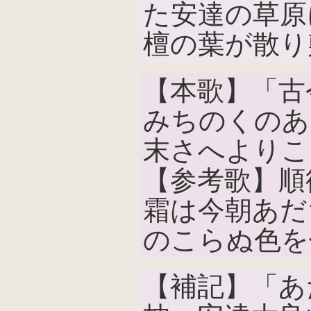
た安達の草原
檀の葉が散り
【本歌】「古
みちのくのあ
末さへよりこ
【参考歌】順
霜は今朝あだ
のこらぬ色を
【補記】「あ