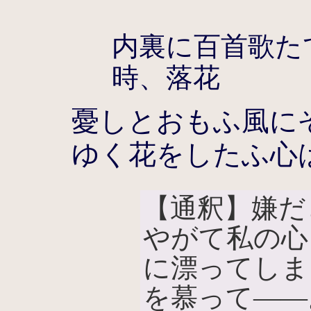
内裏に百首歌た
時、落花
憂しとおもふ風に
ゆく花をしたふ心
【通釈】嫌だ
やがて私の心
に漂ってしま
を慕って――