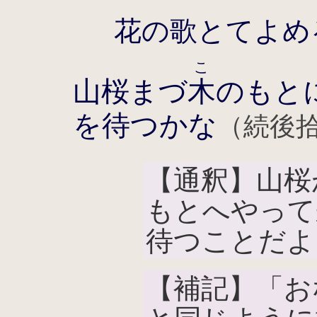
花の歌とてよめ
こ
山桜まづ
木
のもと
を待つかな
（続後拾
【通釈】山桜
もとへやって
待つことだよ
【補記】「お