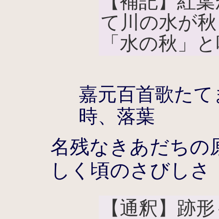
【補記】紅葉
て川の水が秋
「水の秋」と
嘉元百首歌たて
時、落葉
名残なきあだちの
しく頃のさびしさ
【通釈】跡形