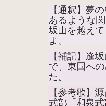
【通釈】夢の
あるような関
坂山を越えて
よ。
【補記】逢坂
で、東国への
た。
【参考歌】源
式部「和泉式