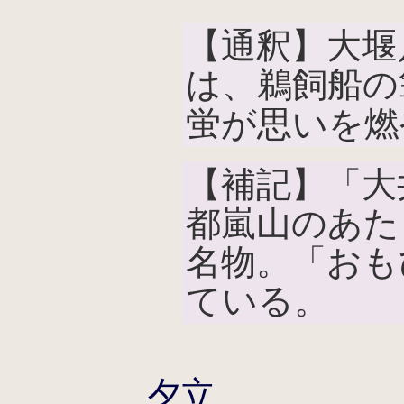
【通釈】大堰
は、鵜飼船の
蛍が思いを燃
【補記】「大
都嵐山のあた
名物。「おも
ている。
夕立