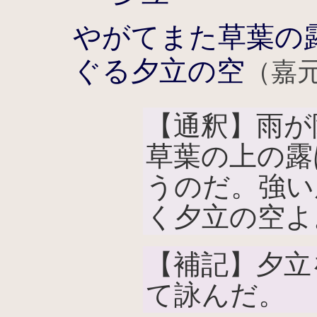
やがてまた草葉の
ぐる夕立の空
（嘉
【通釈】雨が
草葉の上の露
うのだ。強い
く夕立の空よ
【補記】夕立
て詠んだ。