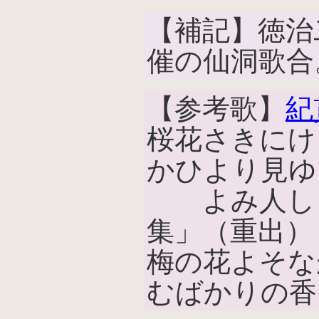
【補記】徳治二
催の仙洞歌合
【参考歌】
紀
桜花さきにけ
かひより見ゆ
よみ人しら
集」（重出）
梅の花よそな
むばかりの香