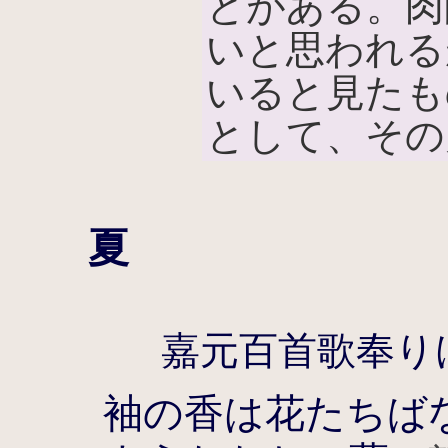
とがある。肉
いと思われる
いると見たも
として、その
夏
嘉元百首歌奉り
袖の香は花たちば