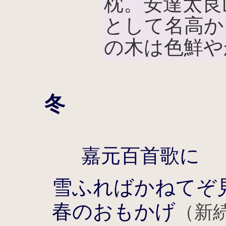
枕。安達太良
として名高か
の木は色鮮や
冬
嘉元百首歌に
雪ふればかねてぞ
春のおもかげ
（新続