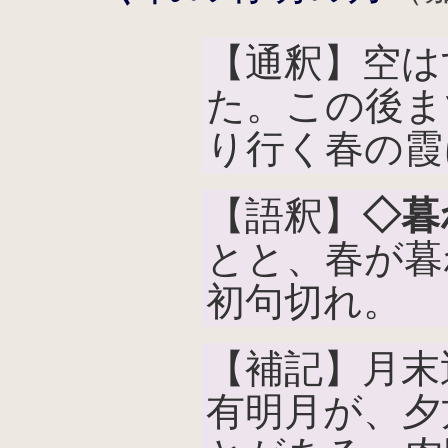
【通釈】空は
た。この後ま
り行く春の霞
【語釈】
◇暮
とと、春が暮
初句切れ。
【補記】月末
有明月が、夕