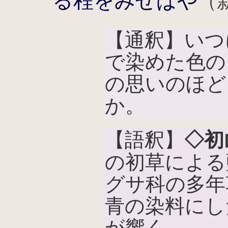
る程をみせばや
（新
【通釈】いつ
で染めた色の
の思いのほど
か。
【語釈】
◇初
の初草による
グサ科の多年
青の染料にし
が響く。