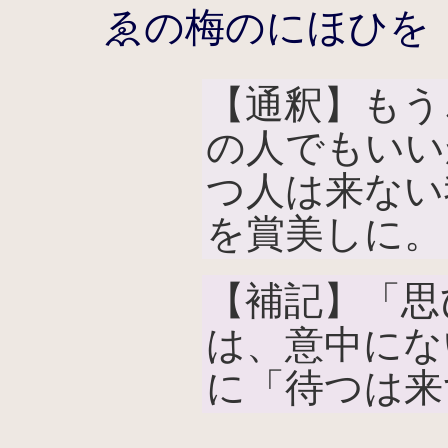
ゑの梅のにほひを
【通釈】もう
の人でもいい
つ人は来ない
を賞美しに。
【補記】「思
は、意中にな
に「待つは来