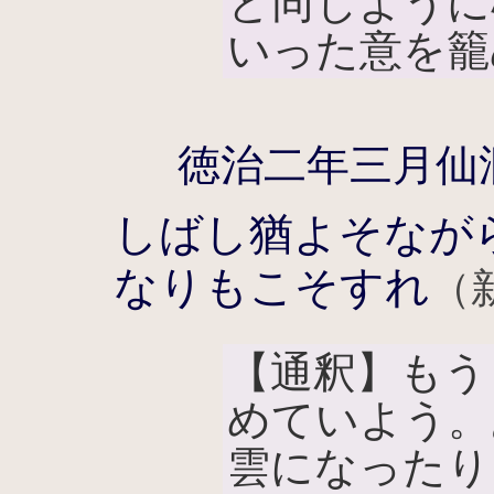
と同じように
いった意を籠
徳治二年三月仙
しばし猶よそなが
なりもこそすれ
（
【通釈】もう
めていよう。
雲になったり