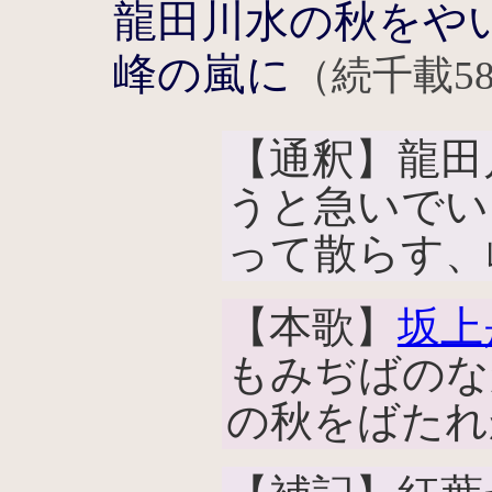
龍田川水の秋をや
峰の嵐に
（続千載58
【通釈】龍田
うと急いでい
って散らす、
【本歌】
坂上
もみぢばのな
の秋をばたれ