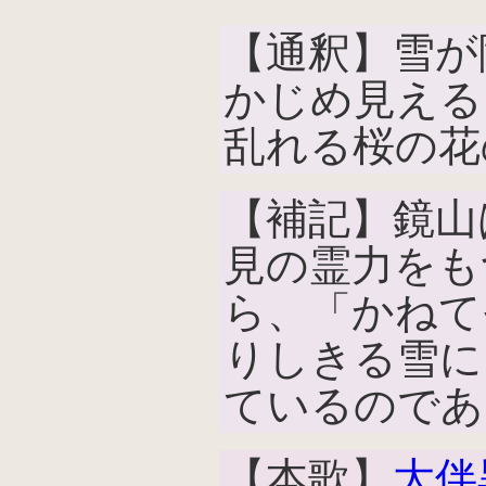
【通釈】雪が
かじめ見える
乱れる桜の花
【補記】鏡山
見の霊力をも
ら、「かねて
りしきる雪に
ているのであ
【本歌】
大伴