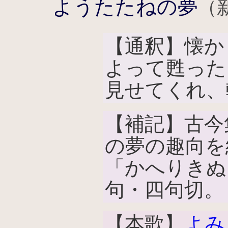
ようたたねの夢
（
【通釈】懐か
よって甦った
見せてくれ、
【補記】古今
の夢の趣向を
「かへりきぬ
句・四句切。
【本歌】
よみ