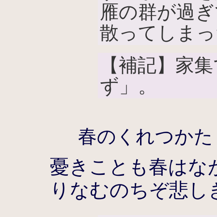
雁の群が過ぎ
散ってしまっ
【補記】家集
ず」。
春のくれつかた
憂きことも春はな
りなむのちぞ悲し