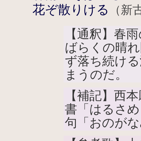
花ぞ散りける
（新古
【通釈】春雨
ばらくの晴れ
ず落ち続ける
まうのだ。
【補記】西本
書「はるさめ
句「おのがな