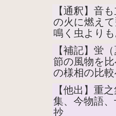
【通釈】音も
の火に燃えて
鳴く虫よりも
【補記】蛍（
節の風物を比
の様相の比較
【他出】重之
集、今物語、
抄