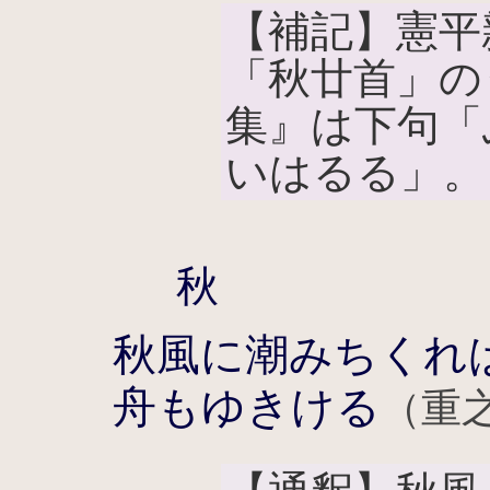
【補記】憲平
「秋廿首」の
集』は下句「
いはるる」。
秋
秋風に潮みちくれ
舟もゆきける
（重