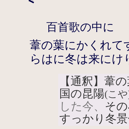
百首歌の中に
葦の葉にかくれて
らはに冬は来にけ
【通釈】葦の
国の昆陽
(こや
した今、
その
すっかり冬景