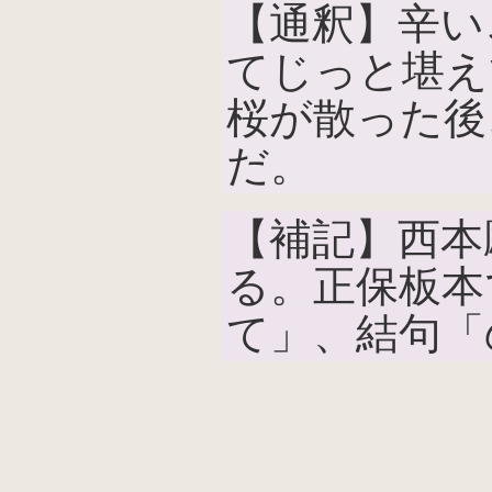
【通釈】辛い
てじっと堪え
桜が散った後
だ。
【補記】西本
る。正保板本
て」、結句「