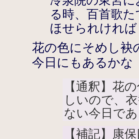
冷泉院の東宮に
る時、百首歌た
ほせられければ
花の色にそめし袂
今日にもあるかな
【通釈】花の
しいので、衣
ない今日であ
【補記】康保四