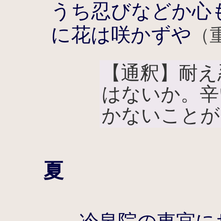
うち忍びなどか心
に花は咲かずや
（
【通釈】耐え
はないか。辛
かないことが
夏