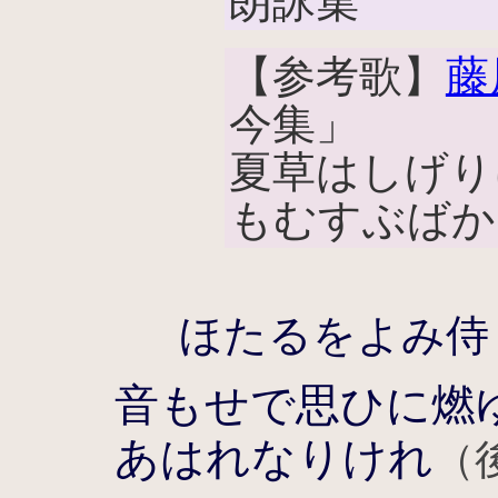
朗詠集
【参考歌】
藤
今集」
夏草はしげり
もむすぶばか
ほたるをよみ侍
音もせで思ひに燃
あはれなりけれ
（