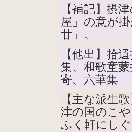
【補記】摂津
屋」の意が掛
廿」。
【他出】拾遺
集、和歌童蒙
寄、六華集
【主な派生歌
津の国のこや
ふく軒にしぐ