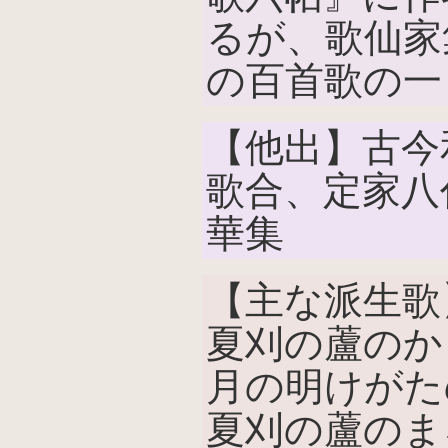
るが、歌仙家
の百首歌の一
【他出】古今
歌合、定家八
華集
【主な派生歌
夏刈の蘆のか
月の明けがた
夏刈の蘆のま