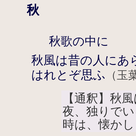
秋
秋歌の中に
秋風は昔の人にあ
はれとぞ思ふ
（玉葉
【通釈】秋風
夜、独りでい
時は、懐かし