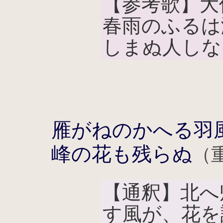
【参考歌】大
春雨のふるは
しまぬ人しな
雁がねのかへる羽
峰の花も残らぬ
（
【通釈】北へ
す風が、花を