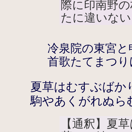
際に印南野の
たに違いない
冷泉院の東宮と
首歌たてまつり
夏草はむすぶばか
駒やあくがれぬら
【通釈】夏草