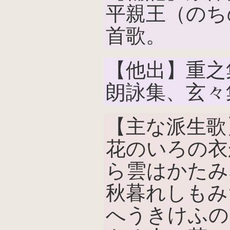
平親王（のち
首歌。
【他出】重之
朗詠集、玄々
【主な派生歌
花のいろの衣
ら雲はかたみ
秋暮れしもみ
へうきけふの