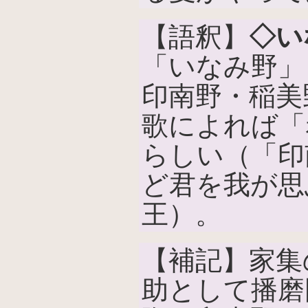
【語釈】
◇い
「いなみ野」
印南野・稲美
歌によれば「
らしい（「印
ど君を我が思
王）。
【補記】家集
助として播磨