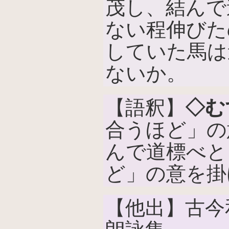
茂し、結んで
ない程伸びた
していた馬は
ないか。
【語釈】
◇む
合うほど」の
んで道標べと
ど」の意を掛
【他出】古今