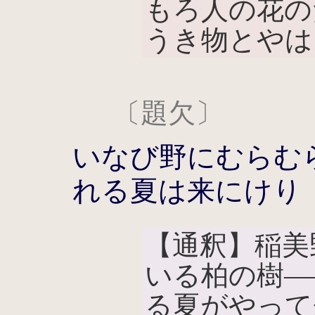
もろ人の花の
うき物とやは
〔題欠〕
いなび野にむらむ
れる夏は来にけり
【通釈】稲美
いる柏の樹―
る夏がやって