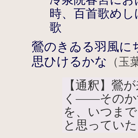
時、百首歌めし
歌
鶯のきゐる羽風に
思ひけるかな
（玉葉
【通釈】鶯が
く――そのか
を、いつまで
と思っていた