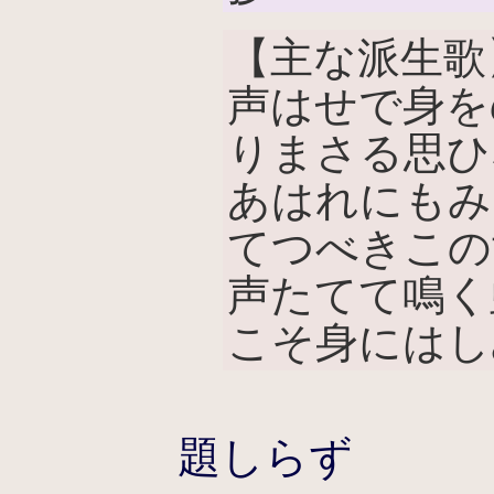
【主な派生歌
声はせで身を
りまさる思ひな
あはれにもみ
てつべきこの
声たてて鳴く
こそ身にはし
題しらず