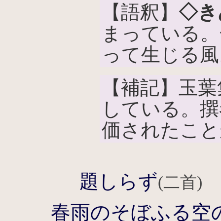
【語釈】
◇き
まっている。
って生じる風
【補記】玉葉
している。撰
価されたこと
題しらず
(二首)
春雨のそぼふる空