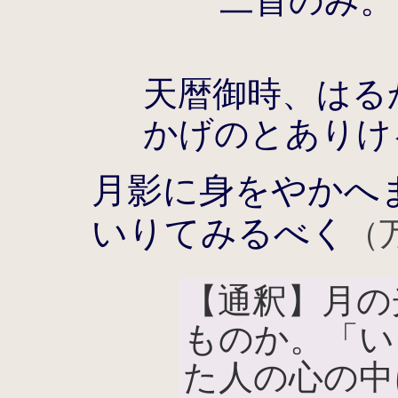
二首のみ。
天暦御時、はる
かげのとありけ
月影に身をやかへ
いりてみるべく
（
【通釈】月の
ものか。「い
た人の心の中