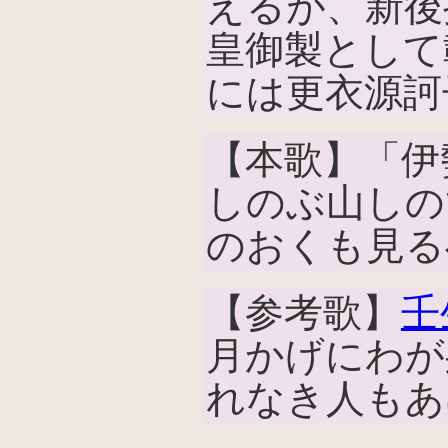
えるが、新後
皇御製として
には更衣源訶
【本歌】「伊
しのぶ山しの
のおくも見る
【参考歌】
壬
月かげにわが
れなき人もあ