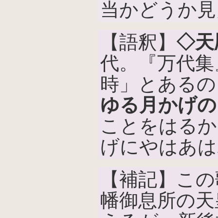
当かどうか見
【語釈】
◇天
代。『万代集
時」とあるの
ゆる月かげの
ことをはるか
げにやはあは
【補記】この
幡御息所の天