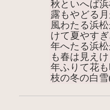
秋といへば浜
露もやどる月
風わたる浜松
けて夏やすぎ
年へたる浜松
も春は見えけ
年ふりて花も
枝の冬の白雪