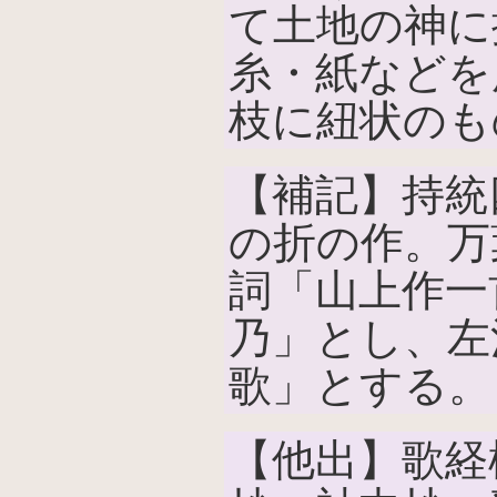
て土地の神に
糸・紙などを
枝に紐状のも
【補記】持統四
の折の作。万
詞「山上作一
乃」とし、左
歌」とする。
【他出】歌経