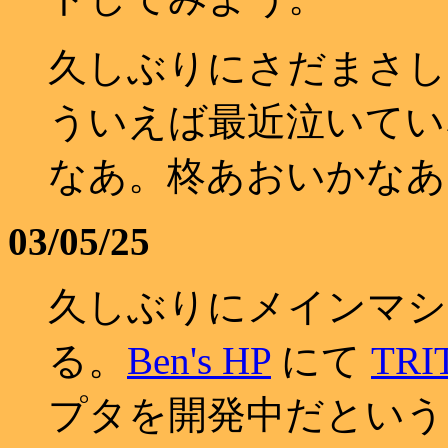
久しぶりにさだまさし
ういえば最近泣いてい
なあ。柊あおいかなあ
03/05/25
久しぶりにメインマシン
る。
Ben's HP
にて
TRI
プタを開発中だという