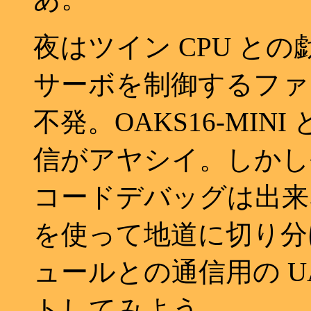
夜はツイン CPU との戯れ
サーボを制御するファ
不発。OAKS16-MINI と
信がアヤシイ。しかし今
コードデバッグは出来
を使って地道に切り分ける
ュールとの通信用の UAR
トしてみよう。