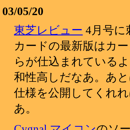
03/05/20
東芝レビュー
4月号に刺
カードの最新版はカード内
らが仕込まれているよ
和性高しだなあ。あとは SD 
仕様を公開してくれれ
あ。
Cygnal マイコン
のソ