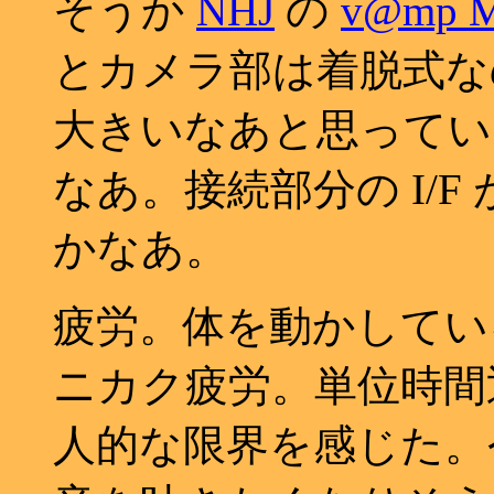
そうか
NHJ
の
v@mp 
とカメラ部は着脱式な
大きいなあと思ってい
なあ。接続部分の I/
かなあ。
疲労。体を動かしてい
ニカク疲労。単位時間
人的な限界を感じた。