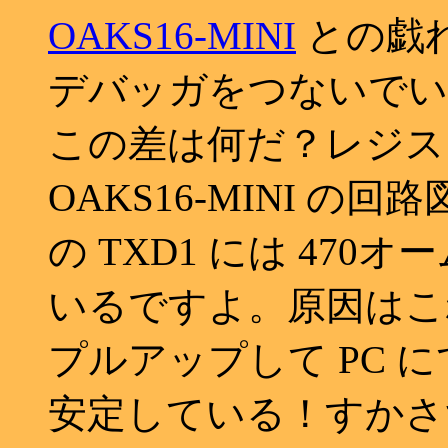
OAKS16-MINI
との戯れ
デバッガをつないでいる
この差は何だ？レジス
OAKS16-MINI の
の TXD1 には 47
いるですよ。原因はこ
プルアップして PC 
安定している！すかさず MA