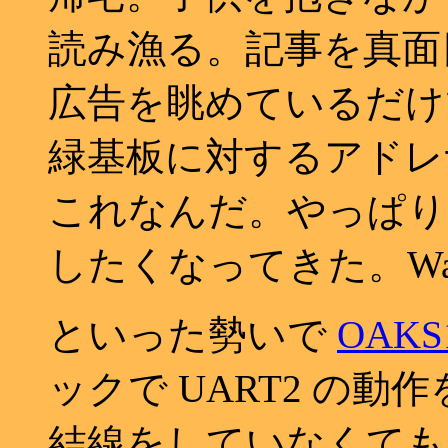
読み漁る。記事を真面
広告を眺めているだけ
緑基板に対するアドレ
これなんだ。やっぱり 2
したくなってきた。Wat
といった勢いで
OAKS
ックで UART2 の
結線をしていなくても