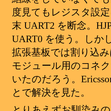
度見てもレジスタ設定
末 UART2 を断念。H
UART0 を使う。し
拡張基板では割り込みは発
モジュール用のコネク
いたのだろう。Erics
とで解決を見た。
とりあえずお馴染みの HCI R