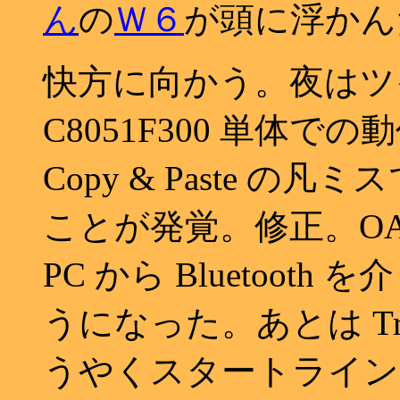
ん
の
Ｗ６
が頭に浮かん
快方に向かう。夜はツイ
C8051F300 単体
Copy & Paste の
ことが発覚。修正。OAKS16
PC から Bluetoo
うになった。あとは T
うやくスタートライン