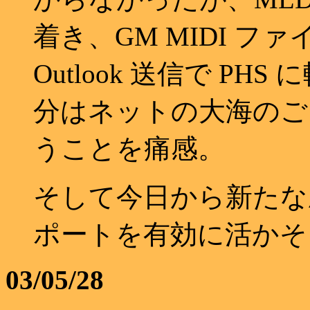
着き、GM MIDI フ
Outlook 送信で P
分はネットの大海のご
うことを痛感。
そして今日から新たな
ポートを有効に活かそ
03/05/28