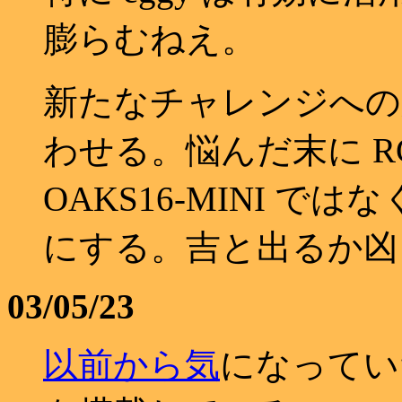
膨らむねえ。
新たなチャレンジへの臆
わせる。悩んだ末に R
OAKS16-MINI ではな
にする。吉と出るか凶
03/05/23
以
前
か
ら
気
になってい