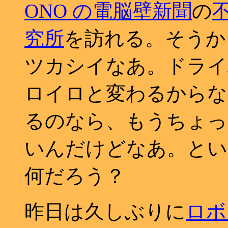
ONO の電脳壁新聞
の
究所
を訪れる。そうか、や
ツカシイなあ。ドライ
ロイロと変わるからな
るのなら、もうちょっ
いんだけどなあ。とい
何だろう？
昨日は久しぶりに
ロボ