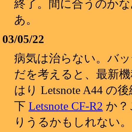
終了。間に合うのかな
あ。
03/05/22
病気は治らない。バッテ
だを考えると、最新機
はり Letsnote A
下
Letsnote CF-R2
か？こ
りうるかもしれない。F