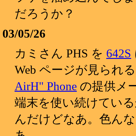
だろうか？
03/05/26
カミさん PHS を
642S
Web ページが見ら
AirH" Phone
の提供メ
端末を使い続けている
んだけどなあ。色んな
あ。