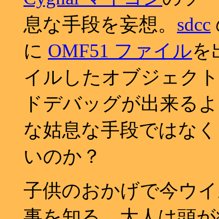
息な手段を妄想。
sdcc
に
OMF51 ファイル
を
イルしたオブジェク
ドデバッグが出来るよ
な姑息な手段ではな
いのか？
子供のおかげで今ウイ
事を知る。大人は頭が