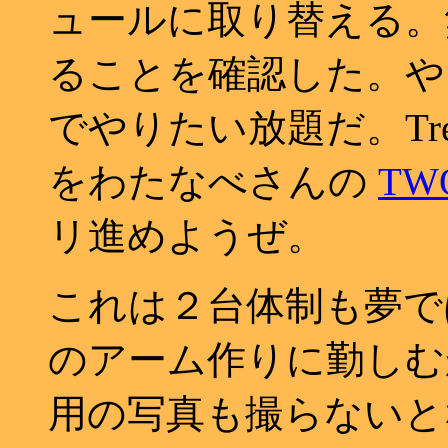
ュールに取り替える。無
ることを確認した。やった
でやりたい放題だ。Tre
をわたなべさんの
TW
リ進めようぜ。
これは２台体制も夢で
のアーム作りに勤しむ
用の写真も撮らないと