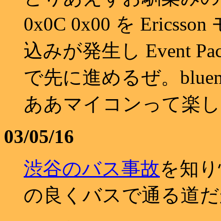
0x0C 0x00 を Eri
込みが発生し Event Pa
で先に進めるぜ。blue
ああマイコンって楽し
03/05/16
渋谷のバス事故
を知り
の良くバスで通る道だ