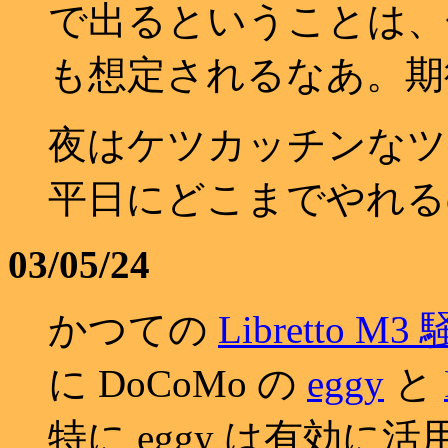
で出るということは、
も想定されるなあ。期
夜はケツカッチンなツ
平日にどこまでやれる
03/05/24
かつての
Libretto M3
に DoCoMo の
eggy
と
特に eggy は有効