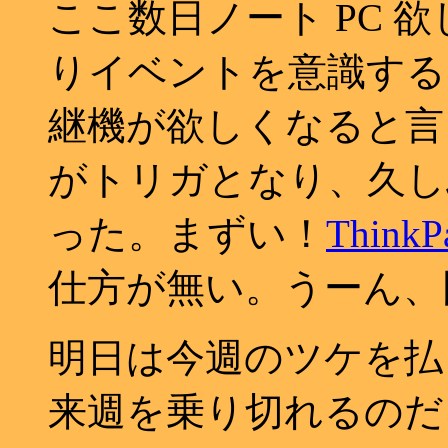
ここ数日ノート PC 
りイベントを意識すると手持
継機が欲しくなると言
がトリガとなり、久
った。まずい！
ThinkP
仕方が無い。うーん、
明日は今週のツケを払
来週を乗り切れるのだ