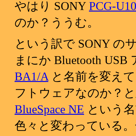
やはり SONY
PCG-U10
のか？ううむ。
という訳で SONY 
まにか Bluetooth U
BA1/A
と名前を変えて
フトウェアなのか？と思った
BlueSpace NE
という名
色々と変わっている。