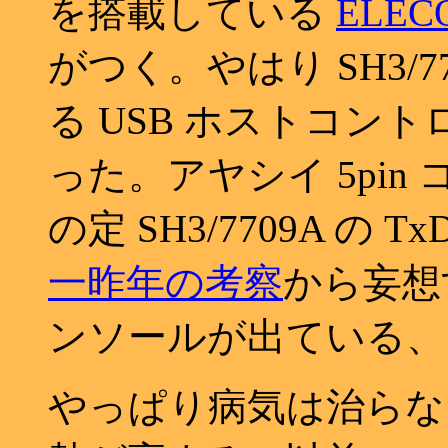
を搭載している
ELEC
がつく。やはり SH3/
る USB ホストコントロー
った。アヤシイ 5pi
の定 SH3/7709A の 
一昨年の考察
から妄想す
ンソールが出ている、
やっぱり病気は治ら