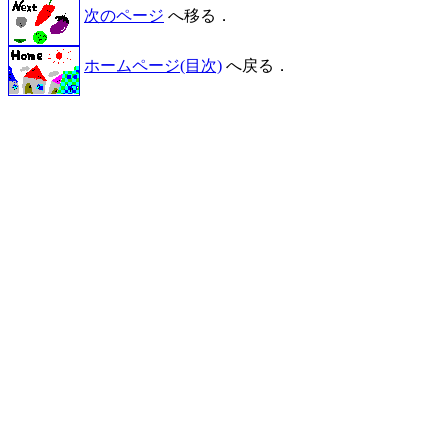
次のページ
へ移る．
ホームページ(目次)
へ戻る．