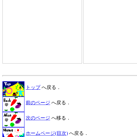
トップ
へ戻る．
前のページ
へ戻る．
次のページ
へ移る．
ホームページ(目次)
へ戻る．