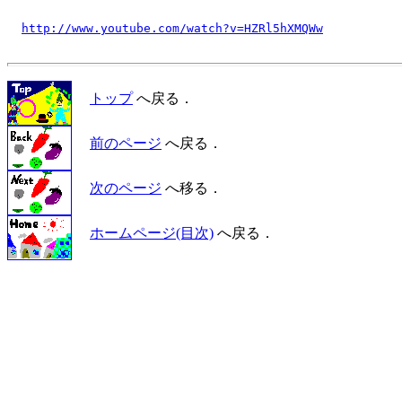
http://www.youtube.com/watch?v=HZRl5hXMQWw
トップ
へ戻る．
前のページ
へ戻る．
次のページ
へ移る．
ホームページ(目次)
へ戻る．