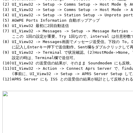
(2) UI_View32 -> Setup -> Comms Setup -> Host Mode を A
(3) UI_View32 -> Setup -> Comms Setup -> Host Mode -> 
(4) UI_View32 -> Setup -> Station Setup -> Unproto por
(5) AGWPE Ports Information 自動ポップアップ

(6) UI_View32 最初に2回自動送信

(7) UI_View32 -> Messages -> Setup -> Message Retries -
    ここの 1回の設定が重要。Try 1回なので、interval は任意秒数
(8) UI_View32 -> Messages画面でメッセージ送受信。下段の To, Di
    に記入しEnterキー押下で送信動作。Sent欄をダブルクリックして再
(9) UI_View32 -> Terminal で状況確認。(2)HostMode->None, T
    設定の時は、Terminal欄で送信可。

(10)UI_View32 の送受信の結果が、そのまま Soundmodem にも反映。
(11)UI_View32 -> Action -> Connect Aprs Server で、fin
    (事前に、UI_View32 -> Setup -> APRS Server Setup して
(12)APRS Server にも ISS との送受信の結果が統計として反映される