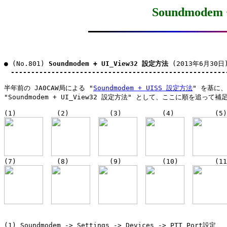
Soundmodem
● (No.801) 
Soundmodem + UI_View32 設定方法
 (2013年6月30日)
-----------------------------------------------------
半年前の JA0CAW局による "
Soundmodem + UISS 設定方法
" を基に、J
"Soundmodem + UI_View32 設定方法" として、ここに順を追って補
(1) Soundmodem -> Settings -> Devices -> PTT Port設定
