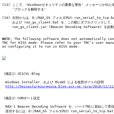
(13) ここで、'Windowsセキュリティの重要な警告' メッセージが出た場
     'ブロックを解除する'

(14) 次回からは、D:/RAX_GS フォルダ内の run_serial_to_tcp.ba
     および run_gs_client.bat を、この順にダブルクリックして、

     run_gs_client.jar (Beacon Decoding Software) を起
NOTE
: The following software does not automatically con
TNC for KISS mode. Please refer to your TNC’s user manu
on configuring it to run in KISS mode.

《補足1》JE1CVL Blog

　Windows Installer、および MixW2 による仮想ポートの説明

http://heiseiturezuregusa.blog.ocn.ne.jp/a/2010/11/11
《補足2》COMポート設定

　RAX-1 Beacon Decoding Software を、ハードTNCに直結して
　送信するには、D:/RAX_GS フォルダ内の run_serial_to_tcp.bat 