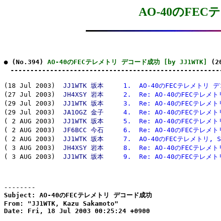
AO-40のFE
● (No.394) 
AO-40のFECテレメトリ デコード成功 [by JJ1WTK]
 (2
　-----------------------------------------------------
(18 Jul 2003)  
JJ1WTK 坂本
  1.  AO-40のFECテレメトリ
(27 Jul 2003)  
JH4XSY 岩本
  2.  Re: AO-40のFECテレ
(29 Jul 2003)  
JJ1WTK 坂本
  3.  Re: AO-40のFECテレ
(29 Jul 2003)  
JA1OGZ 金子
  4.  Re: AO-40のFECテレ
( 2 AUG 2003)  
JJ1WTK 坂本
  5.  Re: AO-40のFECテレ
( 2 AUG 2003)  
JF6BCC 今石
  6.  Re: AO-40のFECテレ
( 2 AUG 2003)  
JJ1WTK 坂本
  7.  AO-40のFECテレメトリ, S
( 3 AUG 2003)  
JH4XSY 岩本
  8.  Re: AO-40のFECテレメト
( 3 AUG 2003)  
JJ1WTK 坂本
  9.  Re: AO-40のFECテレ
--------
Subject: AO-40のFECテレメトリ デコード成功

From: "JJ1WTK, Kazu Sakamoto"

Date: Fri, 18 Jul 2003 00:25:24 +0900