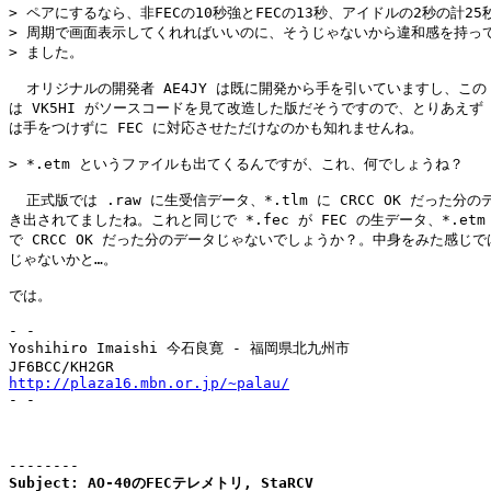
> ペアにするなら、非FECの10秒強とFECの13秒、アイドルの2秒の計25
> 周期で画面表示してくれればいいのに、そうじゃないから違和感を持って
> ました。

  オリジナルの開発者 AE4JY は既に開発から手を引いていますし、この 1
は VK5HI がソースコードを見て改造した版だそうですので、とりあえず U
は手をつけずに FEC に対応させただけなのかも知れませんね。

> *.etm というファイルも出てくるんですが、これ、何でしょうね？

  正式版では .raw に生受信データ、*.tlm に CRCC OK だった分の
き出されてましたね。これと同じで *.fec が FEC の生データ、*.etm が
で CRCC OK だった分のデータじゃないでしょうか？。中身をみた感じで
じゃないかと…。

では。

- -

Yoshihiro Imaishi 今石良寛 - 福岡県北九州市

http://plaza16.mbn.or.jp/~palau/

- -

--------
Subject: AO-40のFECテレメトリ, StaRCV
