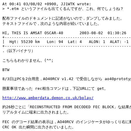
At 00:41 03/08/02 +0900, JJ1WTK wrote:

> *.etm というファイルも出てくるんですが、これ、何でしょうね？

配布ファイルのドキュメントに記述がないので，ダンプしてみました。

テキストファイルで，次のような内容が続いていました。

HI, THIS IS AMSAT OSCAR-40       2003-08-02  01:30:26  
+------------------------------------------------------
|  Hgt: 55230 km   Lon: 94  Lat: 4   ALON: 1  ALAT: -1 
+------------------------------------------------------
.（以下バイナリ）

こちらもわかりません。(^^;

BTW

8/3日はPCを2台用意，AO40RCV v1.42 で受信しながら ao40proto
懸案事項であった rec相当コマンドは，下記URLにて get。

http://www.amberdata.demon.co.uk/bplay/
約26秒ごとに「RECONSTRUCTED FROM DECODED FEC BLOCK」な結果が
リアルタイムに端末に出力されました。

FEC のデコード結果の表示は，AO40RCV のインジケータがゆっくり右に
CRC OK 出た瞬間に出力されていました。
